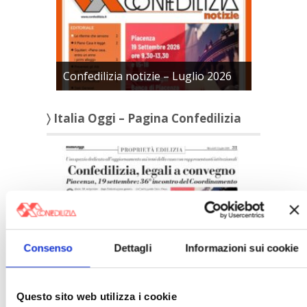
Confedilizia notizie – Luglio 2026
〉 Italia Oggi – Pagina Confedilizia
Consenso
Dettagli
Informazioni sui cookie
Italia Oggi – Luglio 2026
〉 Rubriche
Questo sito web utilizza i cookie