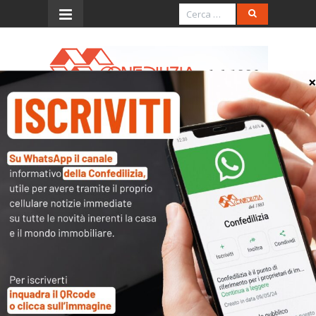
Menu
Metropolis – 27.8.2016 –
Confedilizia “Basta
ipocrisie”