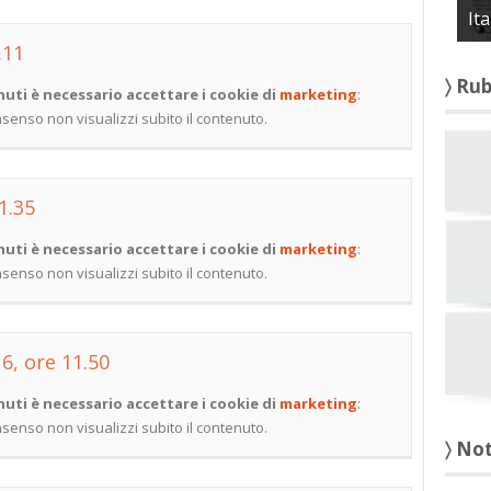
It
.11
〉 Ru
uti è necessario accettare i cookie di
marketing
:
onsenso non visualizzi subito il contenuto.
11.35
uti è necessario accettare i cookie di
marketing
:
onsenso non visualizzi subito il contenuto.
16, ore 11.50
uti è necessario accettare i cookie di
marketing
:
onsenso non visualizzi subito il contenuto.
〉 No