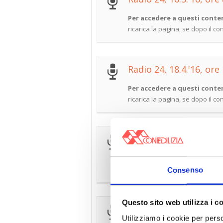
Per accedere a questi conten
ricarica la pagina, se dopo il c
Radio 24, 18.4.'16, ore
Per accedere a questi conten
ricarica la pagina, se dopo il c
Senato della Repubblic
Per accedere a questi conten
ricarica la pagina, se dopo il c
Consenso
Questo sito web utilizza i c
Senato della Repubblic
Utilizziamo i cookie per perso