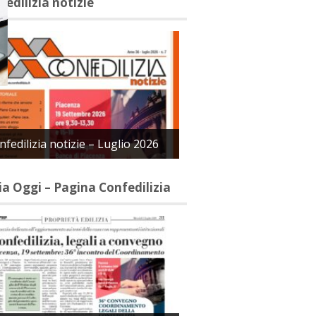
fedilizia notizie
nfedilizia notizie – Luglio 2026
lia Oggi – Pagina Confedilizia