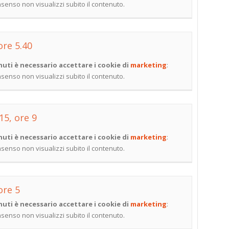
onsenso non visualizzi subito il contenuto.
ore 5.40
uti è necessario accettare i cookie di
marketing
:
onsenso non visualizzi subito il contenuto.
15, ore 9
uti è necessario accettare i cookie di
marketing
:
onsenso non visualizzi subito il contenuto.
ore 5
uti è necessario accettare i cookie di
marketing
:
onsenso non visualizzi subito il contenuto.