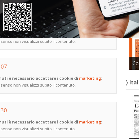
〉 Con
.34
uti è necessario accettare i cookie di
marketing
:
onsenso non visualizzi subito il contenuto.
Co
.07
uti è necessario accettare i cookie di
marketing
:
〉 Ita
onsenso non visualizzi subito il contenuto.
.30
uti è necessario accettare i cookie di
marketing
:
onsenso non visualizzi subito il contenuto.