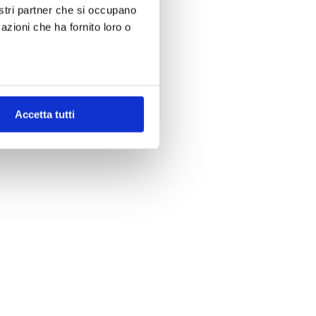
nostri partner che si occupano
azioni che ha fornito loro o
Accetta tutti