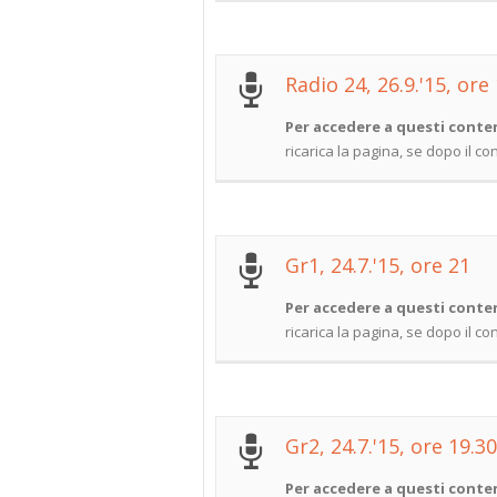
Radio 24, 26.9.'15, ore
Per accedere a questi conten
ricarica la pagina, se dopo il c
Gr1, 24.7.'15, ore 21
Per accedere a questi conten
ricarica la pagina, se dopo il c
Gr2, 24.7.'15, ore 19.30
Per accedere a questi conten