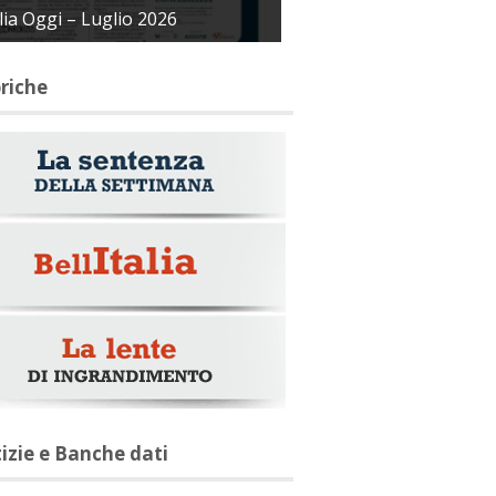
alia Oggi – Luglio 2026
briche
tizie e Banche dati