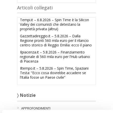
Articoli collegati
Tempi.it – 6.8.2026 – Spin Time è la Silicon
Valley dei comunisti che detestano la
proprietà privata (altrui)
Gazzettadireggio.it – 5.8.2026 – Dalla
Regione pronti 560 mila euro per il rilancio
centro storico di Reggio Emilia: ecco il piano
Ilpiacenza.it – 5.8.2026 – Finanziamento
regionale di 560 mila euro per l’Hub urbano
di Piacenza
Iltempo.it – 5.8.2026 – Spin Time, Spaziani
Testa: “Ecco cosa dovrebbe accadere se
l’Italia fosse un Paese civile”
〉 Notizie
APPROFONDIMENTI