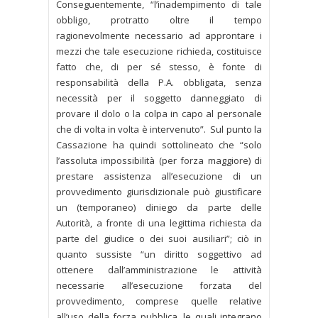
Conseguentemente, “l’inadempimento di tale
obbligo, protratto oltre il tempo
ragionevolmente necessario ad approntare i
mezzi che tale esecuzione richieda, costituisce
fatto che, di per sé stesso, è fonte di
responsabilità della P.A. obbligata, senza
necessità per il soggetto danneggiato di
provare il dolo o la colpa in capo al personale
che di volta in volta è intervenuto”. Sul punto la
Cassazione ha quindi sottolineato che “solo
l’assoluta impossibilità (per forza maggiore) di
prestare assistenza all’esecuzione di un
provvedimento giurisdizionale può giustificare
un (temporaneo) diniego da parte delle
Autorità, a fronte di una legittima richiesta da
parte del giudice o dei suoi ausiliari”; ciò in
quanto sussiste “un diritto soggettivo ad
ottenere dall’amministrazione le attività
necessarie all’esecuzione forzata del
provvedimento, comprese quelle relative
all’uso della forza pubblica, le quali integrano