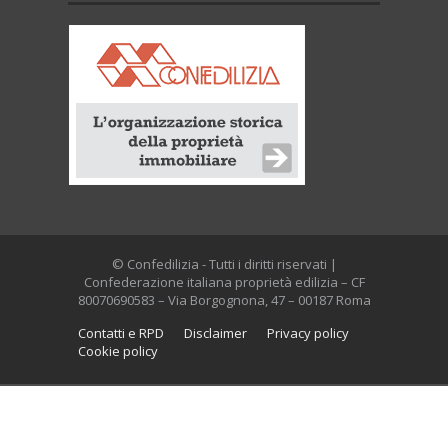
© Confedilizia - Tutti i diritti riservati |
Confederazione italiana proprietà edilizia – CF
80070690583 – Via Borgognona, 47 – 00187 Roma
Contatti e RPD
Disclaimer
Privacy policy
Cookie policy