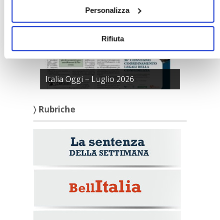
Personalizza
Rifiuta
Italia Oggi – Luglio 2026
〉 Rubriche