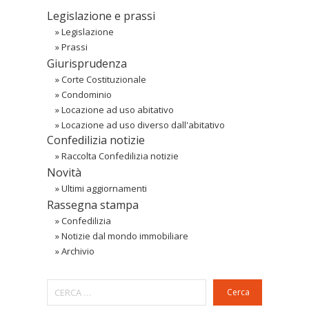
Legislazione e prassi
»
Legislazione
»
Prassi
Giurisprudenza
»
Corte Costituzionale
»
Condominio
»
Locazione ad uso abitativo
»
Locazione ad uso diverso dall'abitativo
Confedilizia notizie
»
Raccolta Confedilizia notizie
Novità
»
Ultimi aggiornamenti
Rassegna stampa
»
Confedilizia
»
Notizie dal mondo immobiliare
»
Archivio
Cerca