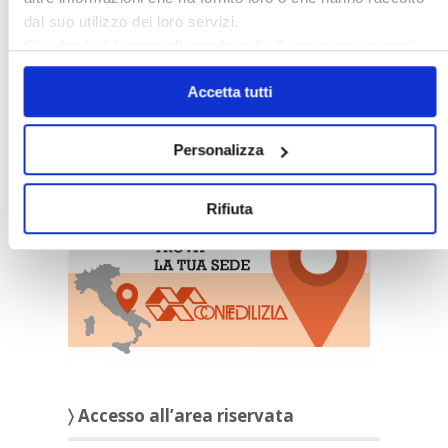
dal suo utilizzo dei loro servizi.
Chiudendo il banner cliccando sulla
X
verranno accettati
solo i cookie necessari.
Accetta tutti
Personalizza
〉 Sedi Territoriali
Rifiuta
〉 Accesso all’area riservata