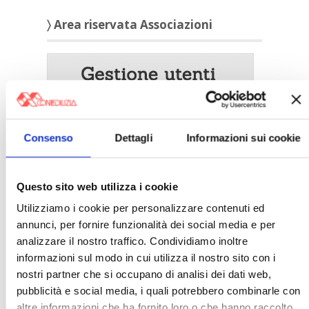
〉 Area riservata Associazioni
Consenso
Dettagli
Informazioni sui cookie
Questo sito web utilizza i cookie
Utilizziamo i cookie per personalizzare contenuti ed
annunci, per fornire funzionalità dei social media e per
〉 5 ragioni per aderire a Confedilizia
analizzare il nostro traffico. Condividiamo inoltre
informazioni sul modo in cui utilizza il nostro sito con i
nostri partner che si occupano di analisi dei dati web,
pubblicità e social media, i quali potrebbero combinarle con
altre informazioni che ha fornito loro o che hanno raccolto