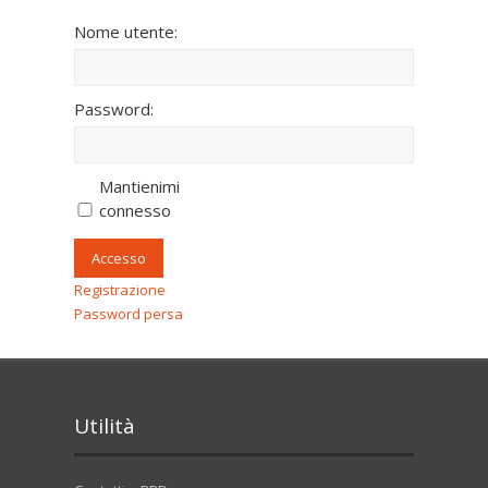
Nome utente:
Password:
Mantienimi
connesso
Accesso
Registrazione
Password persa
Utilità