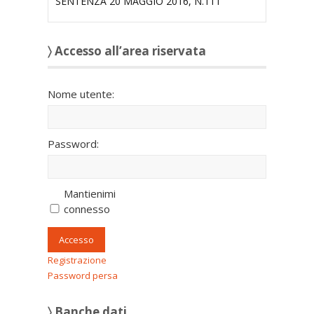
SENTENZA 20 MAGGIO 2016, N.111
〉 Accesso all’area riservata
Nome utente:
Password:
Mantienimi
connesso
Accesso
Registrazione
Password persa
〉 Banche dati