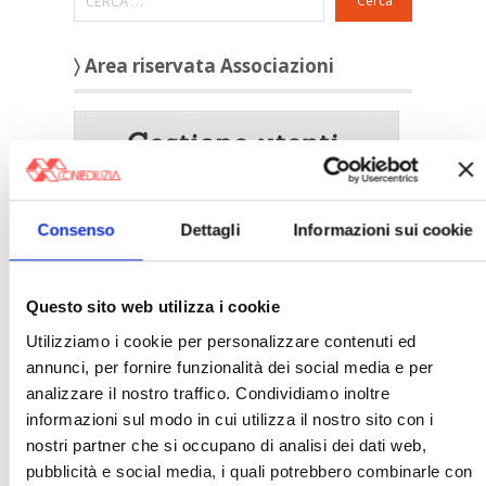
Cerca
〉 Area riservata Associazioni
Consenso
Dettagli
Informazioni sui cookie
Questo sito web utilizza i cookie
Utilizziamo i cookie per personalizzare contenuti ed
annunci, per fornire funzionalità dei social media e per
〉 5 ragioni per aderire a Confedilizia
analizzare il nostro traffico. Condividiamo inoltre
informazioni sul modo in cui utilizza il nostro sito con i
nostri partner che si occupano di analisi dei dati web,
pubblicità e social media, i quali potrebbero combinarle con