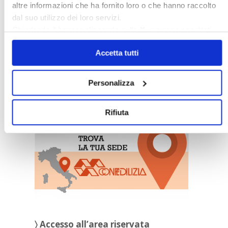
altre informazioni che ha fornito loro o che hanno raccolto
dal suo utilizzo dei loro servizi.
Chiudendo il banner cliccando sulla
X
verranno accettati
solo i cookie necessari.
Accetta tutti
Personalizza
〉 Sedi Territoriali
Rifiuta
〉 Accesso all’area riservata