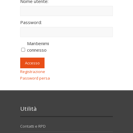
Nome utente:
Password:
Mantienimi
connesso
Accesso
Registrazione
Password persa
Utilità
Contatti e RPD