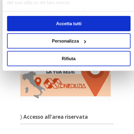
dal suo utilizzo dei loro servizi.
Chiudendo il banner cliccando sulla
X
verranno accettati
solo i cookie necessari.
Accetta tutti
Personalizza
〉 Sedi Territoriali
Rifiuta
〉 Accesso all’area riservata