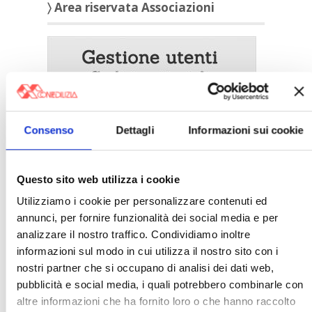
〉 Area riservata Associazioni
Consenso
Dettagli
Informazioni sui cookie
Questo sito web utilizza i cookie
Utilizziamo i cookie per personalizzare contenuti ed
〉 5 ragioni per aderire a Confedilizia
annunci, per fornire funzionalità dei social media e per
analizzare il nostro traffico. Condividiamo inoltre
informazioni sul modo in cui utilizza il nostro sito con i
nostri partner che si occupano di analisi dei dati web,
pubblicità e social media, i quali potrebbero combinarle con
altre informazioni che ha fornito loro o che hanno raccolto