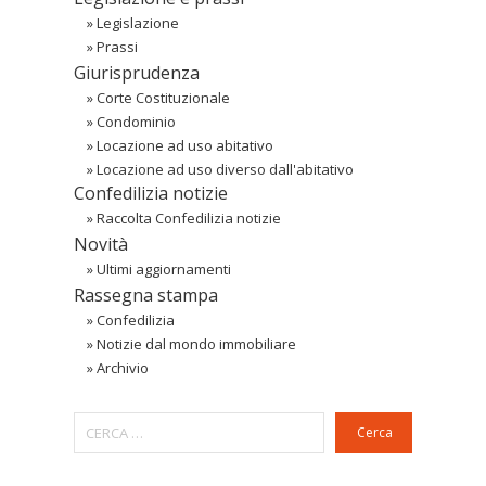
»
Legislazione
»
Prassi
Giurisprudenza
»
Corte Costituzionale
»
Condominio
»
Locazione ad uso abitativo
»
Locazione ad uso diverso dall'abitativo
Confedilizia notizie
»
Raccolta Confedilizia notizie
Novità
»
Ultimi aggiornamenti
Rassegna stampa
»
Confedilizia
»
Notizie dal mondo immobiliare
»
Archivio
Cerca