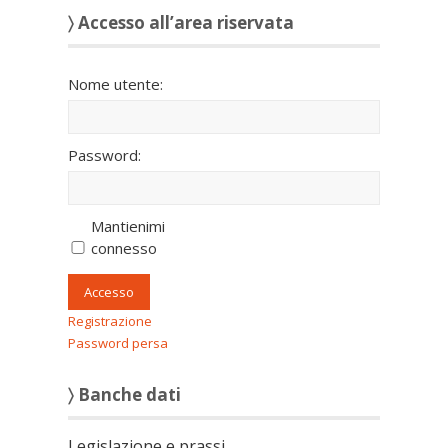
〉 Accesso all’area riservata
Nome utente:
Password:
Mantienimi
connesso
Accesso
Registrazione
Password persa
〉 Banche dati
Legislazione e prassi