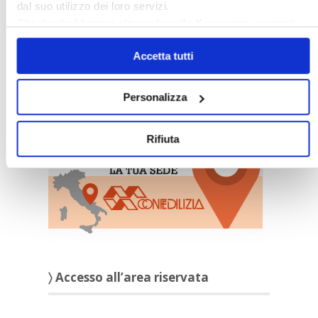
dal suo utilizzo dei loro servizi.
Chiudendo il banner cliccando sulla
X
verranno accettati
solo i cookie necessari.
Accetta tutti
Personalizza
〉 Sedi Territoriali
Rifiuta
〉 Accesso all’area riservata