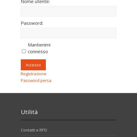
Nome utente:
Password:
Mantienimi
connesso
Accesso
Registrazione
Password persa
Utilità
Contatti e RPD