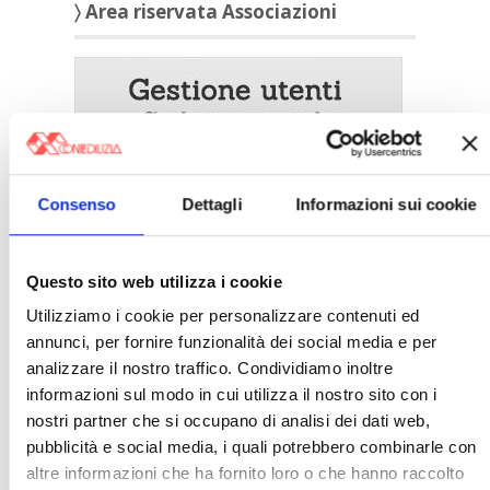
〉 Area riservata Associazioni
Consenso
Dettagli
Informazioni sui cookie
Questo sito web utilizza i cookie
Utilizziamo i cookie per personalizzare contenuti ed
〉 5 ragioni per aderire a Confedilizia
annunci, per fornire funzionalità dei social media e per
analizzare il nostro traffico. Condividiamo inoltre
informazioni sul modo in cui utilizza il nostro sito con i
nostri partner che si occupano di analisi dei dati web,
pubblicità e social media, i quali potrebbero combinarle con
altre informazioni che ha fornito loro o che hanno raccolto