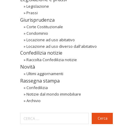
»
Legislazione
»
Prassi
Giurisprudenza
»
Corte Costituzionale
»
Condominio
»
Locazione ad uso abitativo
»
Locazione ad uso diverso dall'abitativo
Confedilizia notizie
»
Raccolta Confedilizia notizie
Novità
»
Ultimi aggiornamenti
Rassegna stampa
»
Confedilizia
»
Notizie dal mondo immobiliare
»
Archivio
Cerca