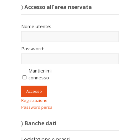
〉 Accesso all’area riservata
Nome utente:
Password:
Mantienimi
connesso
Accesso
Registrazione
Password persa
〉 Banche dati
Legislazione e prassi