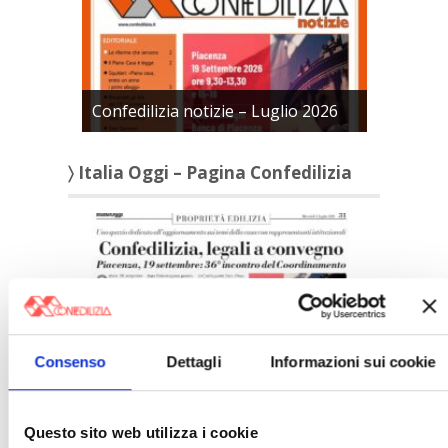
Confedilizia notizie – Luglio 2026
〉 Italia Oggi – Pagina Confedilizia
Consenso
Dettagli
Informazioni sui cookie
Italia Oggi – Luglio 2026
〉 Rubriche
Questo sito web utilizza i cookie