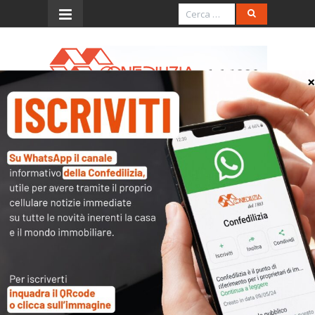
Menu
Prima Pagina Reggio –
17.9.2016 – Dalla Bonifica
l’ennesima tosatura