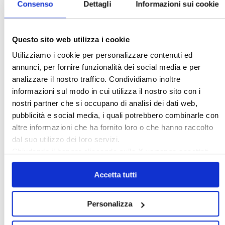
Consenso
Dettagli
Informazioni sui cookie
Questo sito web utilizza i cookie
Italia Oggi – Luglio 2026
Utilizziamo i cookie per personalizzare contenuti ed
annunci, per fornire funzionalità dei social media e per
analizzare il nostro traffico. Condividiamo inoltre
〉 Rubriche
informazioni sul modo in cui utilizza il nostro sito con i
nostri partner che si occupano di analisi dei dati web,
pubblicità e social media, i quali potrebbero combinarle con
altre informazioni che ha fornito loro o che hanno raccolto
dal suo utilizzo dei loro servizi.
Chiudendo il banner cliccando sulla
X
verranno accettati
solo i cookie necessari.
Accetta tutti
Personalizza