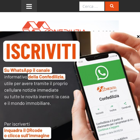
Menu
Prima Pagina Reggio –
19.6.2016 – Presentate
cinque nuove iniziative di
formazione