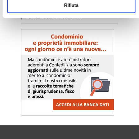
Rifiuta
〉 Notizie e Banche dati