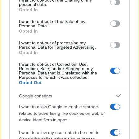
I want to opt-out of the Sharing of my
disclose it to other third parties.
personal data.
Opted In
Please note that this website/app uses one or more Google
services and may gather and store information including but
I want to opt-out of the Sale of my
Personal Data.
not limited to your visit or usage behaviour. You may click to
Opted In
grant or deny consent to Google and its third-party tags to
use your data for below specified purposes in below Google
I want to opt-out of processing my
consent section.
Personal Data for Targeted Advertising.
Opted In
I want to opt-out of Collection, Use,
Retention, Sale, and/or Sharing of my
Personal Data that Is Unrelated with the
Purposes for which it was collected.
Opted Out
Google consents
I want to allow Google to enable storage
related to advertising like cookies on web or
device identifiers in apps.
I want to allow my user data to be sent to