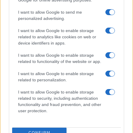
Google for online advertising purposes.
I want to allow Google to send me
personalized advertising.
I want to allow Google to enable storage
related to analytics like cookies on web or
device identifiers in apps.
I want to allow Google to enable storage
related to functionality of the website or app.
I want to allow Google to enable storage
related to personalization.
I want to allow Google to enable storage
related to security, including authentication
functionality and fraud prevention, and other
user protection.
CONFIRM