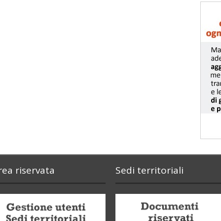
rea riservata
Sedi territoriali