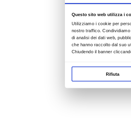
Questo sito web utilizza i c
Utilizziamo i cookie per perso
nostro traffico. Condividiamo 
di analisi dei dati web, pubbl
che hanno raccolto dal suo uti
Chiudendo il banner cliccand
Rifiuta