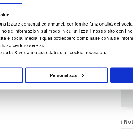
It
ookie
〉 Ru
nalizzare contenuti ed annunci, per fornire funzionalità dei socia
inoltre informazioni sul modo in cui utilizza il nostro sito con i 
icità e social media, i quali potrebbero combinarle con altre inform
lizzo dei loro servizi.
o sulla
X
verranno accettati solo i cookie necessari.
Personalizza
〉 No