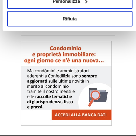
Personalizza
Rifiuta
〉 Notizie e Banche dati