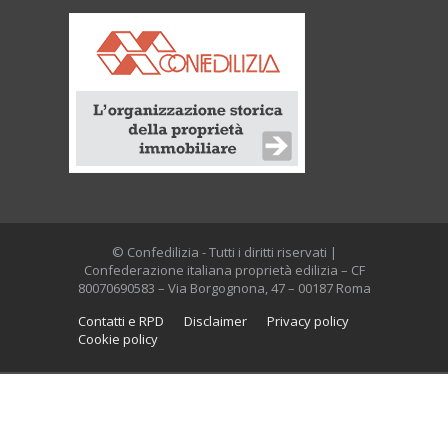
© Confedilizia - Tutti i diritti riservati |
Confederazione italiana proprietà edilizia – CF
80070690583 – Via Borgognona, 47 – 00187 Roma
Contatti e RPD
Disclaimer
Privacy policy
Cookie policy