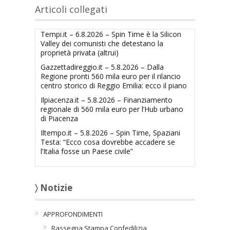
Articoli collegati
Tempi.it – 6.8.2026 – Spin Time è la Silicon
Valley dei comunisti che detestano la
proprietà privata (altrui)
Gazzettadireggio.it – 5.8.2026 – Dalla
Regione pronti 560 mila euro per il rilancio
centro storico di Reggio Emilia: ecco il piano
Ilpiacenza.it – 5.8.2026 – Finanziamento
regionale di 560 mila euro per l’Hub urbano
di Piacenza
Iltempo.it – 5.8.2026 – Spin Time, Spaziani
Testa: “Ecco cosa dovrebbe accadere se
l’Italia fosse un Paese civile”
〉 Notizie
APPROFONDIMENTI
Rassegna Stampa Confedilizia