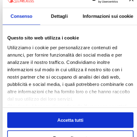
Consenso
Dettagli
Informazioni sui cookie
Questo sito web utilizza i cookie
Italia Oggi – Luglio 2026
Utilizziamo i cookie per personalizzare contenuti ed
annunci, per fornire funzionalità dei social media e per
analizzare il nostro traffico. Condividiamo inoltre
〉 Rubriche
informazioni sul modo in cui utilizza il nostro sito con i
nostri partner che si occupano di analisi dei dati web,
pubblicità e social media, i quali potrebbero combinarle con
altre informazioni che ha fornito loro o che hanno raccolto
dal suo utilizzo dei loro servizi.
Chiudendo il banner cliccando sulla
X
verranno accettati
solo i cookie necessari.
Accetta tutti