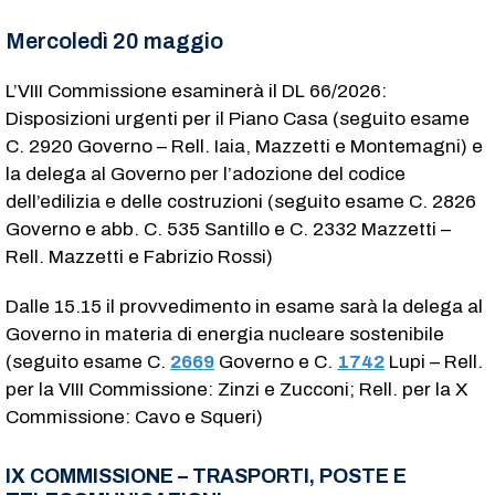
Mercoledì 20 maggio
L’VIII Commissione esaminerà il DL 66/2026:
Disposizioni urgenti per il Piano Casa (seguito esame
C. 2920​ Governo – Rell. Iaia, Mazzetti e Montemagni) e
la delega al Governo per l’adozione del codice
dell’edilizia e delle costruzioni (seguito esame C. 2826​
Governo e abb. C. 535​ Santillo e C. 2332​ Mazzetti –
Rell. Mazzetti e Fabrizio Rossi)
Dalle 15.15 il provvedimento in esame sarà la delega al
Governo in materia di energia nucleare sostenibile
(seguito esame C.
2669
​ Governo e C.
1742
​ Lupi – Rell.
per la VIII Commissione: Zinzi e Zucconi; Rell. per la X
Commissione: Cavo e Squeri)
IX COMMISSIONE – TRASPORTI, POSTE E