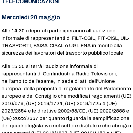
TELECOMUNICAZIONI
Mercoledì 20 maggio
Alle 14.30 i deputati parteciperanno all’audizione
informale di rappresentanti di FILT-CGIL, FIT-CISL, UIL-
TRASPORTI, FAISA-CISAL e UGL-FNA in merito alla
sicurezza dei lavoratori del trasporto pubblico locale
Alle 15.30 si terrà l’audizione informale di
rappresentanti di Confindustria Radio Televisioni,
nell’ambito dell’esame, in sede di atti dell’Unione
europea, della proposta di regolamento del Parlamento
europeo e del Consiglio che modifica i regolamenti (UE)
2016/679, (UE) 2018/1724, (UE) 2018/1725 e (UE)
2023/2854 e le direttive 2002/58/CE, (UE) 2022/2555 e
(UE) 2022/2557 per quanto riguarda la semplificazione
del quadro legislativo nel settore digitale e che abroga i