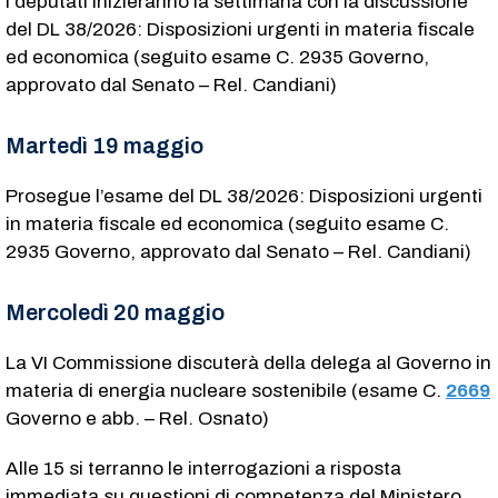
I deputati inizieranno la settimana con la discussione
del DL 38/2026: Disposizioni urgenti in materia fiscale
ed economica (seguito esame C. 2935​ Governo,
approvato dal Senato – Rel. Candiani)
Martedì 19 maggio
Prosegue l’esame del DL 38/2026: Disposizioni urgenti
in materia fiscale ed economica (seguito esame C.
2935​ Governo, approvato dal Senato – Rel. Candiani)
Mercoledì 20 maggio
La VI Commissione discuterà della delega al Governo in
materia di energia nucleare sostenibile (esame C.
2669
Governo e abb. – Rel. Osnato)
Alle 15 si terranno le interrogazioni a risposta
immediata su questioni di competenza del Ministero