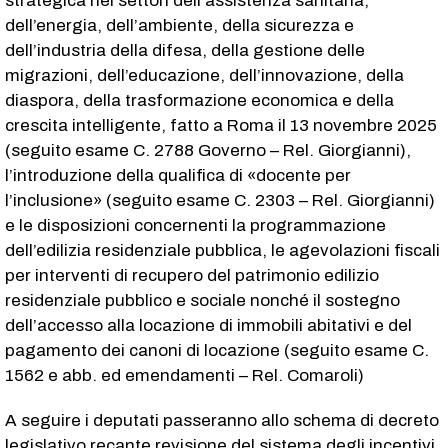
strategica nei settori dell’assistenza sanitaria,
dell’energia, dell’ambiente, della sicurezza e
dell’industria della difesa, della gestione delle
migrazioni, dell’educazione, dell’innovazione, della
diaspora, della trasformazione economica e della
crescita intelligente, fatto a Roma il 13 novembre 2025
(seguito esame C. 2788​ Governo – Rel. Giorgianni),
l’introduzione della qualifica di «docente per
l’inclusione» (seguito esame C. 2303​ – Rel. Giorgianni)
e le disposizioni concernenti la programmazione
dell’edilizia residenziale pubblica, le agevolazioni fiscali
per interventi di recupero del patrimonio edilizio
residenziale pubblico e sociale nonché il sostegno
dell’accesso alla locazione di immobili abitativi e del
pagamento dei canoni di locazione (seguito esame C.
1562​ e abb. ed emendamenti – Rel. Comaroli)
A seguire i deputati passeranno allo schema di decreto
legislativo recante revisione del sistema degli incentivi