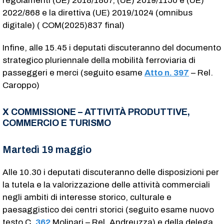
regolamenti (UE) 2018/1807, (UE) 2019/1150 e (UE)
2022/868 e la direttiva (UE) 2019/1024 (omnibus
digitale) ( COM(2025)837 final)
Infine, alle 15.45 i deputati discuteranno del documento
strategico pluriennale della mobilità ferroviaria di
passeggeri e merci (seguito esame
Atto n. 397
– Rel.
Caroppo)
X COMMISSIONE – ATTIVITÀ PRODUTTIVE,
COMMERCIO E TURISMO
Martedì 19 maggio
Alle 10.30 i deputati discuteranno delle disposizioni per
la tutela e la valorizzazione delle attività commerciali
negli ambiti di interesse storico, culturale e
paesaggistico dei centri storici (seguito esame nuovo
testo C.
362
​ Molinari – Rel. Andreuzza) e della delega