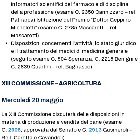
informatori scientifici del farmaco e di disciplina
della professione (esame C. 2350​ Cannizzaro – rel.
Patriarca) Istituzione del Premio “Dottor Geppino
Micheletti” (esame C. 2785​ Mascaretti – rel.
Mascaretti)
Disposizioni concernenti l’attività, lo stato giuridico
e il trattamento dei medici di medicina generale
(seguito esame C. 504​ Speranza, C. 2218​ Benigni e
C. 2839​ Quartini – rel. Bagnasco)
XIII COMMISSIONE – AGRICOLTURA
Mercoledì 20 maggio
La XIII Commissione discuterà delle disposizioni in
materia di produzione e vendita del pane (esame
C.
2908
​, approvata dal Senato e C.
2913
​ Gusmeroli –
Rell. Caretta e Cavandoli)