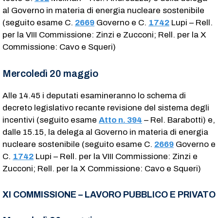
al Governo in materia di energia nucleare sostenibile
(seguito esame C.
2669
​ Governo e C.
1742
​ Lupi – Rell.
per la VIII Commissione: Zinzi e Zucconi; Rell. per la X
Commissione: Cavo e Squeri)
Mercoledì 20 maggio
Alle 14.45 i deputati esamineranno lo schema di
decreto legislativo recante revisione del sistema degli
incentivi (seguito esame
Atto n. 394
– Rel. Barabotti) e,
dalle 15.15, la delega al Governo in materia di energia
nucleare sostenibile (seguito esame C.
2669
​ Governo e
C.
1742
​ Lupi – Rell. per la VIII Commissione: Zinzi e
Zucconi; Rell. per la X Commissione: Cavo e Squeri)
XI COMMISSIONE – LAVORO PUBBLICO E PRIVATO