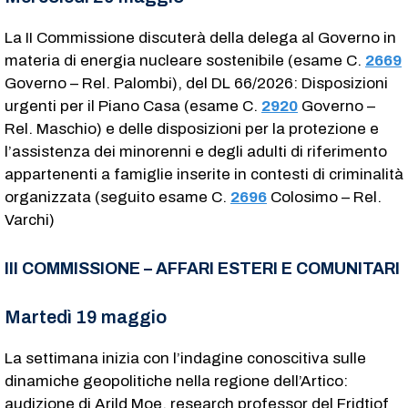
La II Commissione discuterà della delega al Governo in
materia di energia nucleare sostenibile (esame C.
2669
Governo – Rel. Palombi), del DL 66/2026: Disposizioni
urgenti per il Piano Casa (esame C.
2920
​ Governo –
Rel. Maschio) e delle disposizioni per la protezione e
l’assistenza dei minorenni e degli adulti di riferimento
appartenenti a famiglie inserite in contesti di criminalità
organizzata (seguito esame C.
2696
​ Colosimo – Rel.
Varchi)
III COMMISSIONE – AFFARI ESTERI E COMUNITARI
Martedì 19 maggio
La settimana inizia con l’indagine conoscitiva sulle
dinamiche geopolitiche nella regione dell’Artico:
audizione di Arild Moe, research professor del Fridtjof