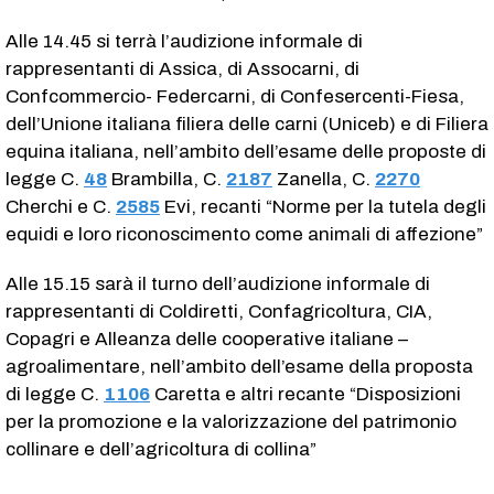
Alle 14.45 si terrà l’audizione informale di
rappresentanti di Assica, di Assocarni, di
Confcommercio- Federcarni, di Confesercenti-Fiesa,
dell’Unione italiana filiera delle carni (Uniceb) e di Filiera
equina italiana, nell’ambito dell’esame delle proposte di
legge C.
48
​ Brambilla, C.
2187
​ Zanella, C.
2270
Cherchi e C.
2585
​ Evi, recanti “Norme per la tutela degli
equidi e loro riconoscimento come animali di affezione”
Alle 15.15 sarà il turno dell’audizione informale di
rappresentanti di Coldiretti, Confagricoltura, CIA,
Copagri e Alleanza delle cooperative italiane –
agroalimentare, nell’ambito dell’esame della proposta
di legge C.
1106
​ Caretta e altri recante “Disposizioni
per la promozione e la valorizzazione del patrimonio
collinare e dell’agricoltura di collina”