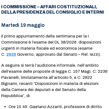
I COMMISSIONE – AFFARI COSTITUZIONALI,
DELLA PRESIDENZA DEL CONSIGLIO E INTERNI
Martedì 19 maggio
Il primo appuntamento della settimana per la I
Commissione è l’esame del DL 38/2026: disposizioni
urgenti in materia fiscale ed economica (esame
C.
2935
​ Governo, approvato dal Senato – Rel. Iezzi).
A seguire si terrà l’audizione informale, nell’ambito
dell’esame delle proposte di legge C. 157​ Magi, C. 2236​
Pavanelli, limitatamente all’articolo 5, e C. 2822​
Bignami, recanti “Disposizioni in materia di elezioni
della Camera dei deputati e del Senato della
Repubblica”, di:
Ore 10.45: Gaetano Azzariti, professore di diritto