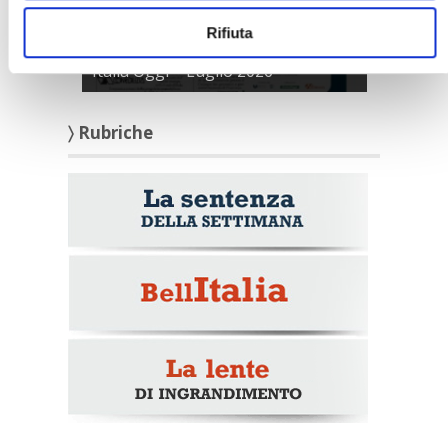
Rifiuta
Italia Oggi – Luglio 2026
〉 Rubriche