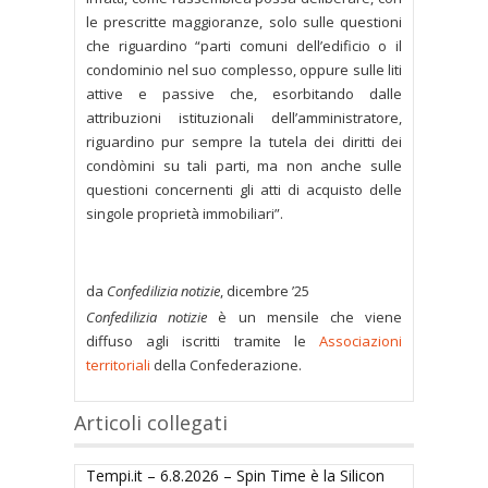
le prescritte maggioranze, solo sulle questioni
che riguardino “parti comuni dell’edificio o il
condominio nel suo complesso, oppure sulle liti
attive e passive che, esorbitando dalle
attribuzioni istituzionali dell’amministratore,
riguardino pur sempre la tutela dei diritti dei
condòmini su tali parti, ma non anche sulle
questioni concernenti gli atti di acquisto delle
singole proprietà immobiliari”.
da
Confedilizia notizie
, dicembre ’25
Confedilizia notizie
è un mensile che viene
diffuso agli iscritti tramite le
Associazioni
territoriali
della Confederazione.
Articoli collegati
Tempi.it – 6.8.2026 – Spin Time è la Silicon