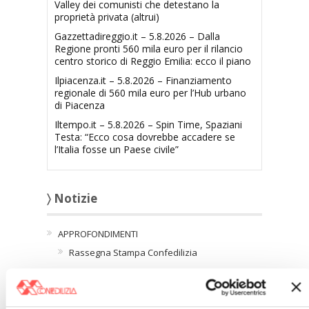
Valley dei comunisti che detestano la
proprietà privata (altrui)
Gazzettadireggio.it – 5.8.2026 – Dalla
Regione pronti 560 mila euro per il rilancio
centro storico di Reggio Emilia: ecco il piano
Ilpiacenza.it – 5.8.2026 – Finanziamento
regionale di 560 mila euro per l’Hub urbano
di Piacenza
Iltempo.it – 5.8.2026 – Spin Time, Spaziani
Testa: “Ecco cosa dovrebbe accadere se
l’Italia fosse un Paese civile”
〉 Notizie
APPROFONDIMENTI
Rassegna Stampa Confedilizia
NEWSLETTER Confedilizia
Video/Audio