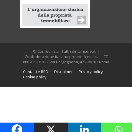
© Confedilizia - Tutti i diritti riservati |
Confederazione italiana proprietà edilizia – CF
80070690583 – Via Borgognona, 47 – 00187 Roma
Contatti e RPD
Disclaimer
Privacy policy
Cookie policy