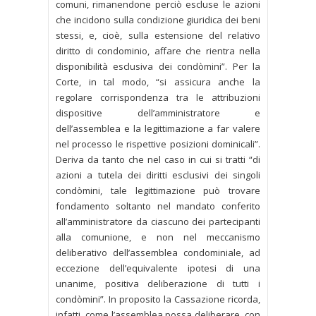
comuni, rimanendone perciò escluse le azioni
che incidono sulla condizione giuridica dei beni
stessi, e, cioè, sulla estensione del relativo
diritto di condominio, affare che rientra nella
disponibilità esclusiva dei condòmini”. Per la
Corte, in tal modo, “si assicura anche la
regolare corrispondenza tra le attribuzioni
dispositive dell’amministratore e
dell’assemblea e la legittimazione a far valere
nel processo le rispettive posizioni dominicali”.
Deriva da tanto che nel caso in cui si tratti “di
azioni a tutela dei diritti esclusivi dei singoli
condòmini, tale legittimazione può trovare
fondamento soltanto nel mandato conferito
all’amministratore da ciascuno dei partecipanti
alla comunione, e non nel meccanismo
deliberativo dell’assemblea condominiale, ad
eccezione dell’equivalente ipotesi di una
unanime, positiva deliberazione di tutti i
condòmini”. In proposito la Cassazione ricorda,
infatti, come l’assemblea possa deliberare, con