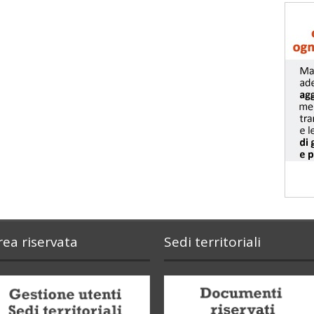
rea riservata
Sedi territoriali