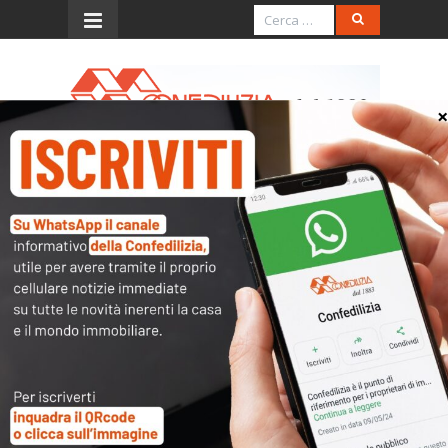
Menu
Presentazione del libro “Il
collezionista di ebrei”