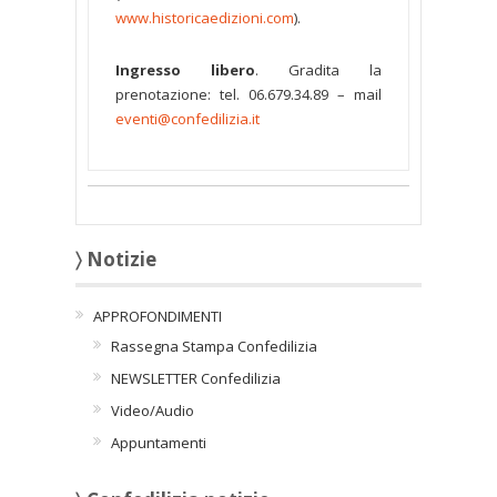
www.historicaedizioni.com
).
Ingresso libero
. Gradita la
prenotazione: tel. 06.679.34.89 – mail
eventi@confedilizia.it
〉 Notizie
APPROFONDIMENTI
Rassegna Stampa Confedilizia
NEWSLETTER Confedilizia
Video/Audio
Appuntamenti