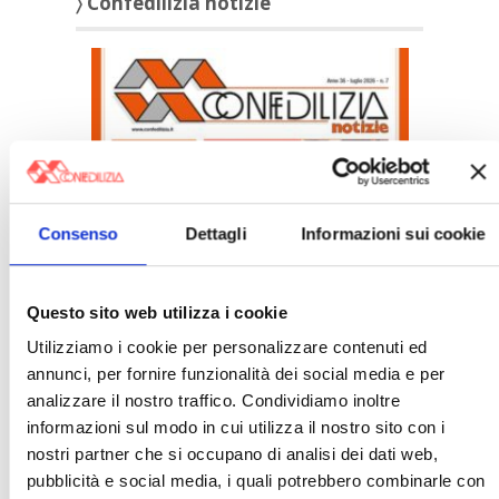
〉 Confedilizia notizie
Confedilizia notizie – Luglio 2026
Consenso
Dettagli
Informazioni sui cookie
〉 Italia Oggi – Pagina Confedilizia
Questo sito web utilizza i cookie
Utilizziamo i cookie per personalizzare contenuti ed
annunci, per fornire funzionalità dei social media e per
analizzare il nostro traffico. Condividiamo inoltre
informazioni sul modo in cui utilizza il nostro sito con i
nostri partner che si occupano di analisi dei dati web,
pubblicità e social media, i quali potrebbero combinarle con