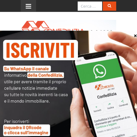
Menu
Presentazione libro –
Memorie di guerra e di
governo