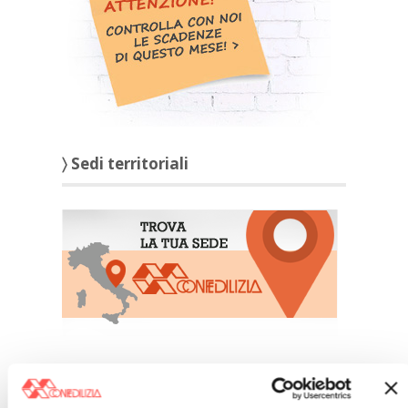
〉 Sedi territoriali
〉 affittocasa.info