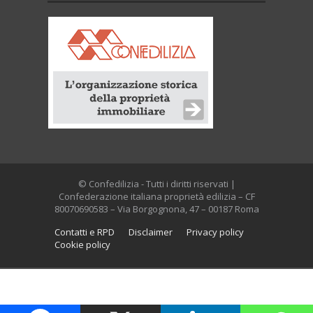
© Confedilizia - Tutti i diritti riservati |
Confederazione italiana proprietà edilizia – CF
80070690583 – Via Borgognona, 47 – 00187 Roma
Contatti e RPD
Disclaimer
Privacy policy
Cookie policy