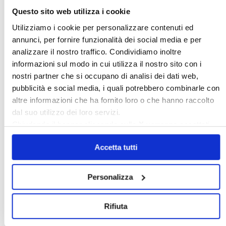
Questo sito web utilizza i cookie
〉 Rubriche
Utilizziamo i cookie per personalizzare contenuti ed
annunci, per fornire funzionalità dei social media e per
analizzare il nostro traffico. Condividiamo inoltre
informazioni sul modo in cui utilizza il nostro sito con i
nostri partner che si occupano di analisi dei dati web,
pubblicità e social media, i quali potrebbero combinarle con
altre informazioni che ha fornito loro o che hanno raccolto
dal suo utilizzo dei loro servizi.
Chiudendo il banner cliccando sulla
X
verranno accettati
solo i cookie necessari.
Accetta tutti
Personalizza
〉 Notizie e Banche dati
Rifiuta