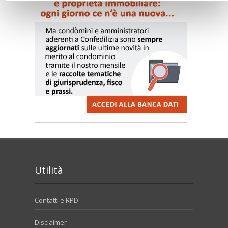
Utilità
Contatti e RPD
Disclaimer