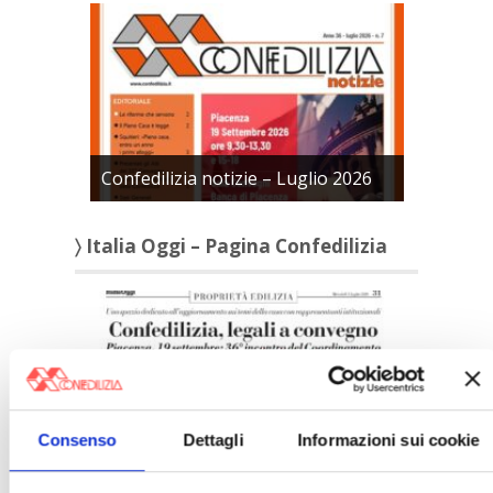
Confedilizia notizie – Luglio 2026
〉 Italia Oggi – Pagina Confedilizia
Consenso
Dettagli
Informazioni sui cookie
Italia Oggi – Luglio 2026