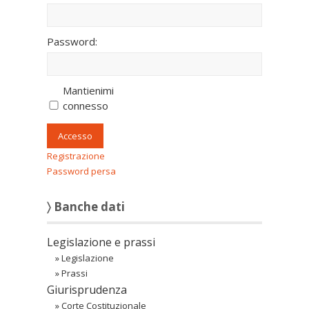
Password:
Mantienimi
connesso
Accesso
Registrazione
Password persa
〉 Banche dati
Legislazione e prassi
»
Legislazione
»
Prassi
Giurisprudenza
»
Corte Costituzionale