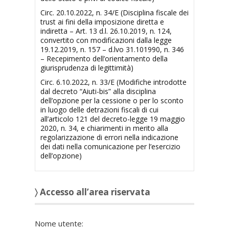
Circ. 20.10.2022, n. 34/E (Disciplina fiscale dei
trust ai fini della imposizione diretta e
indiretta – Art. 13 d.l. 26.10.2019, n. 124,
convertito con modificazioni dalla legge
19.12.2019, n. 157 – d.lvo 31.101990, n. 346
– Recepimento dell’orientamento della
giurisprudenza di legittimità)
Circ. 6.10.2022, n. 33/E (Modifiche introdotte
dal decreto “Aiuti-bis” alla disciplina
dell’opzione per la cessione o per lo sconto
in luogo delle detrazioni fiscali di cui
all’articolo 121 del decreto-legge 19 maggio
2020, n. 34, e chiarimenti in merito alla
regolarizzazione di errori nella indicazione
dei dati nella comunicazione per l’esercizio
dell’opzione)
〉 Accesso all’area riservata
Nome utente: