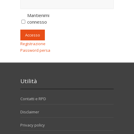
Mantienimi
connesso
Accesso
Registrazione
Password persa
Utilità
Contatti e RPD
Disclaimer
Privacy policy