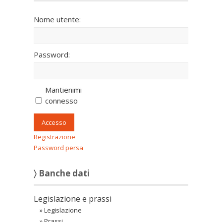
Nome utente:
Password:
Mantienimi
connesso
Accesso
Registrazione
Password persa
〉 Banche dati
Legislazione e prassi
»
Legislazione
»
Prassi