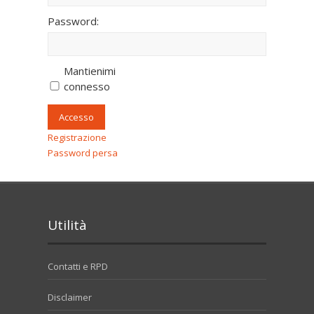
Password:
Mantienimi
connesso
Accesso
Registrazione
Password persa
Utilità
Contatti e RPD
Disclaimer