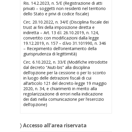
Ris. 14.2.2023, n. 5/E (Registrazione di atti
privati – soggetti non residenti nel territorio
dello Stato e privi di codice fiscale)
Circ. 20.10.2022, n. 34/E (Disciplina fiscale dei
trust ai fini della imposizione diretta e
indiretta – Art. 13 d.l. 26.10.2019, n. 124,
convertito con modificazioni dalla legge
19.12.2019, n. 157 – d.lvo 31.101990, n. 346
– Recepimento dell’orientamento della
giurisprudenza di legittimità)
Circ. 6.10.2022, n. 33/E (Modifiche introdotte
dal decreto “Aiuti-bis” alla disciplina
dell’opzione per la cessione o per lo sconto
in luogo delle detrazioni fiscali di cui
all’articolo 121 del decreto-legge 19 maggio
2020, n. 34, e chiarimenti in merito alla
regolarizzazione di errori nella indicazione
dei dati nella comunicazione per l’esercizio
dell’opzione)
〉 Accesso all’area riservata