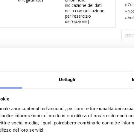
»
Con
indicazione dei dati
nella comunicazione
»
Not
per l’esercizio
»
Arc
dell’opzione)
〉 Are
Dettagli
ookie
nalizzare contenuti ed annunci, per fornire funzionalità dei socia
inoltre informazioni sul modo in cui utilizza il nostro sito con i 
icità e social media, i quali potrebbero combinarle con altre inform
lizzo dei loro servizi.