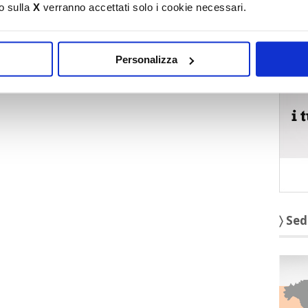
o sulla
X
verranno accettati solo i cookie necessari.
〉 5 r
Personalizza
〉 Sed