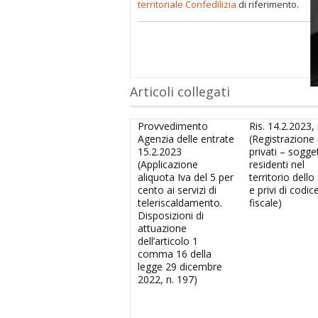
territoriale Confedilizia
di riferimento.
Articoli collegati
Provvedimento
Ris. 14.2.2023, 
Agenzia delle entrate
(Registrazione d
15.2.2023
privati – sogge
(Applicazione
residenti nel
aliquota Iva del 5 per
territorio dello
cento ai servizi di
e privi di codic
teleriscaldamento.
fiscale)
Disposizioni di
attuazione
dell’articolo 1
comma 16 della
legge 29 dicembre
2022, n. 197)