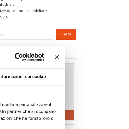
fedilizia
izie dal mondo immobiliare
hivio
Cerca
a riservata Associazioni
Informazioni sui cookie
l media e per analizzare il
nostri partner che si occupano
azioni che ha fornito loro o