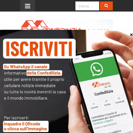
Menu
Puntare sul mattone per
tornare a crescere