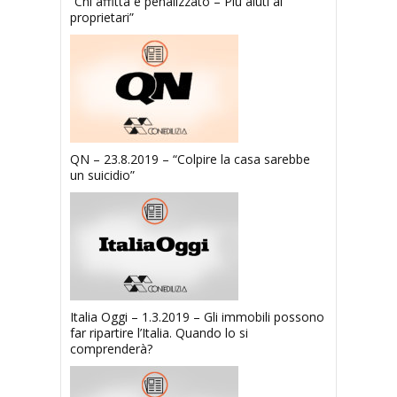
“Chi affitta è penalizzato – Più aiuti ai
proprietari”
QN – 23.8.2019 – “Colpire la casa sarebbe
un suicidio”
Italia Oggi – 1.3.2019 – Gli immobili possono
far ripartire l’Italia. Quando lo si
comprenderà?