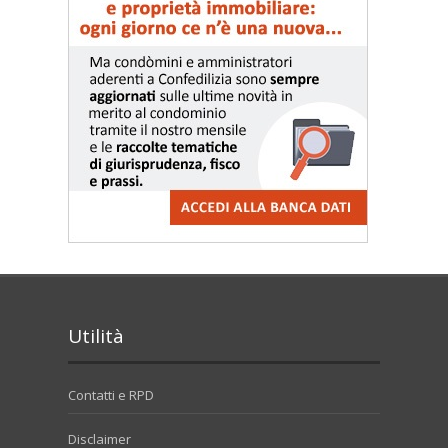
Utilità
Contatti e RPD
Disclaimer