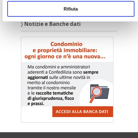
Rifiuta
〉 Notizie e Banche dati