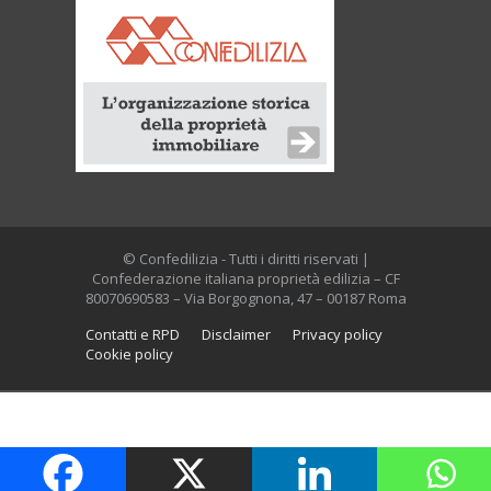
© Confedilizia - Tutti i diritti riservati |
Confederazione italiana proprietà edilizia – CF
80070690583 – Via Borgognona, 47 – 00187 Roma
Contatti e RPD
Disclaimer
Privacy policy
Cookie policy