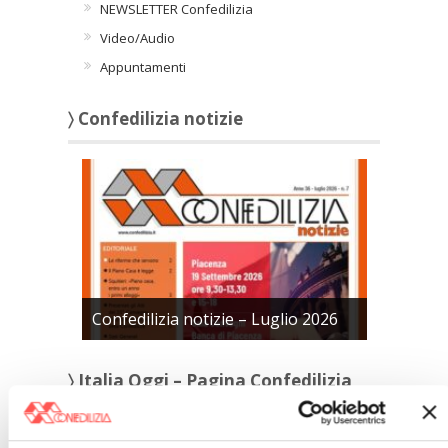
NEWSLETTER Confedilizia
Video/Audio
Appuntamenti
〉 Confedilizia notizie
Confedilizia notizie – Luglio 2026
〉 Italia Oggi – Pagina Confedilizia