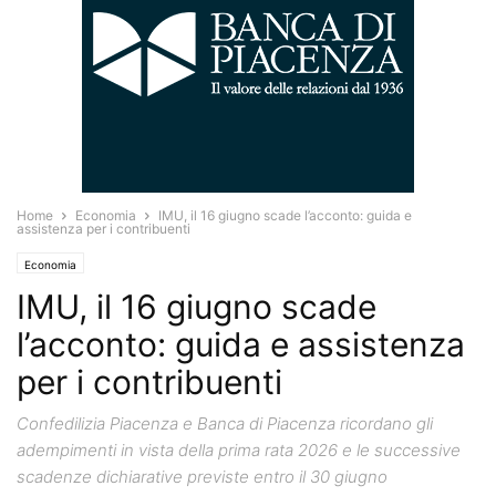
Home
Economia
IMU, il 16 giugno scade l’acconto: guida e
assistenza per i contribuenti
Economia
IMU, il 16 giugno scade
l’acconto: guida e assistenza
per i contribuenti
Confedilizia Piacenza e Banca di Piacenza ricordano gli
adempimenti in vista della prima rata 2026 e le successive
scadenze dichiarative previste entro il 30 giugno