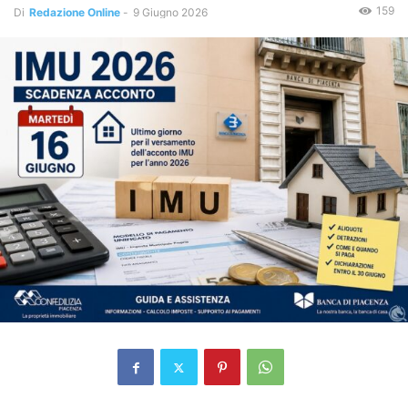
159
Di
Redazione Online
-
9 Giugno 2026