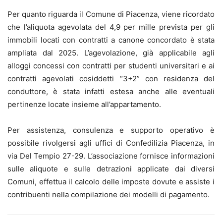
Per quanto riguarda il Comune di Piacenza, viene ricordato
che l’aliquota agevolata del 4,9 per mille prevista per gli
immobili locati con contratti a canone concordato è stata
ampliata dal 2025. L’agevolazione, già applicabile agli
alloggi concessi con contratti per studenti universitari e ai
contratti agevolati cosiddetti “3+2” con residenza del
conduttore, è stata infatti estesa anche alle eventuali
pertinenze locate insieme all’appartamento.
Per assistenza, consulenza e supporto operativo è
possibile rivolgersi agli uffici di Confedilizia Piacenza, in
via Del Tempio 27-29. L’associazione fornisce informazioni
sulle aliquote e sulle detrazioni applicate dai diversi
Comuni, effettua il calcolo delle imposte dovute e assiste i
contribuenti nella compilazione dei modelli di pagamento.