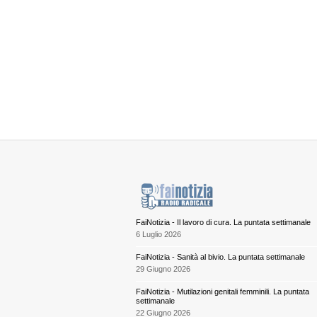
FaiNotizia - Il lavoro di cura. La puntata settimanale
6 Luglio 2026
FaiNotizia - Sanità al bivio. La puntata settimanale
29 Giugno 2026
FaiNotizia - Mutilazioni genitali femminili. La puntata
settimanale
22 Giugno 2026