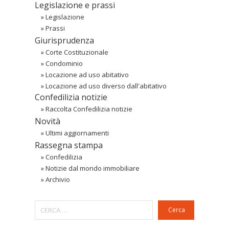
Legislazione e prassi
»
Legislazione
»
Prassi
Giurisprudenza
»
Corte Costituzionale
»
Condominio
»
Locazione ad uso abitativo
»
Locazione ad uso diverso dall'abitativo
Confedilizia notizie
»
Raccolta Confedilizia notizie
Novità
»
Ultimi aggiornamenti
Rassegna stampa
»
Confedilizia
»
Notizie dal mondo immobiliare
»
Archivio
Cerca