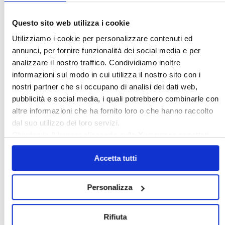
Questo sito web utilizza i cookie
Utilizziamo i cookie per personalizzare contenuti ed
annunci, per fornire funzionalità dei social media e per
analizzare il nostro traffico. Condividiamo inoltre
informazioni sul modo in cui utilizza il nostro sito con i
〉 Sedi Territoriali
nostri partner che si occupano di analisi dei dati web,
pubblicità e social media, i quali potrebbero combinarle con
altre informazioni che ha fornito loro o che hanno raccolto
dal suo utilizzo dei loro servizi.
Chiudendo il banner cliccando sulla
X
verranno accettati
solo i cookie necessari.
Accetta tutti
Personalizza
〉 Accesso all’area riservata
Rifiuta