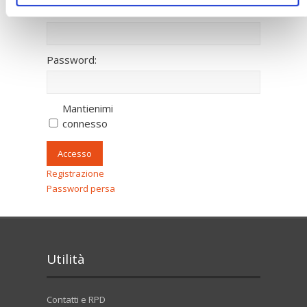
Nome utente:
Password:
Mantienimi
connesso
Accesso
Registrazione
Password persa
Utilità
Contatti e RPD