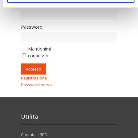
Nome utente:
Password:
Mantienimi
connesso
Accesso
Registrazione
Password persa
Utilità
Contatti e RPD