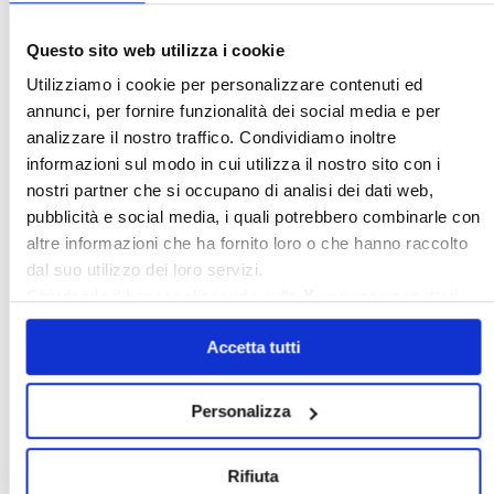
Questo sito web utilizza i cookie
Utilizziamo i cookie per personalizzare contenuti ed
annunci, per fornire funzionalità dei social media e per
analizzare il nostro traffico. Condividiamo inoltre
informazioni sul modo in cui utilizza il nostro sito con i
〉 Sedi Territoriali
nostri partner che si occupano di analisi dei dati web,
pubblicità e social media, i quali potrebbero combinarle con
altre informazioni che ha fornito loro o che hanno raccolto
dal suo utilizzo dei loro servizi.
Chiudendo il banner cliccando sulla
X
verranno accettati
solo i cookie necessari.
Accetta tutti
Personalizza
〉 Accesso all’area riservata
Rifiuta