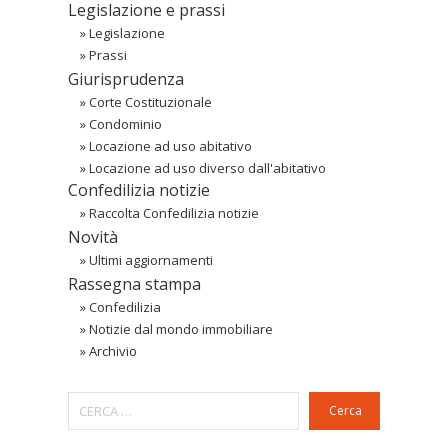
Legislazione e prassi
»
Legislazione
»
Prassi
Giurisprudenza
»
Corte Costituzionale
»
Condominio
»
Locazione ad uso abitativo
»
Locazione ad uso diverso dall'abitativo
Confedilizia notizie
»
Raccolta Confedilizia notizie
Novità
»
Ultimi aggiornamenti
Rassegna stampa
»
Confedilizia
»
Notizie dal mondo immobiliare
»
Archivio
Cerca