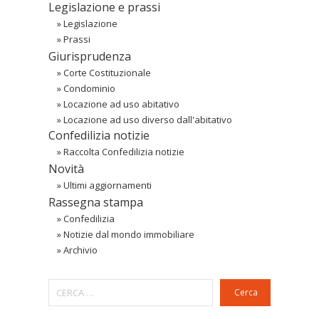
Legislazione e prassi
»
Legislazione
»
Prassi
Giurisprudenza
»
Corte Costituzionale
»
Condominio
»
Locazione ad uso abitativo
»
Locazione ad uso diverso dall'abitativo
Confedilizia notizie
»
Raccolta Confedilizia notizie
Novità
»
Ultimi aggiornamenti
Rassegna stampa
»
Confedilizia
»
Notizie dal mondo immobiliare
»
Archivio
Cerca