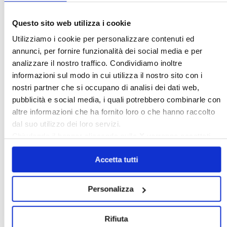
Questo sito web utilizza i cookie
Utilizziamo i cookie per personalizzare contenuti ed
annunci, per fornire funzionalità dei social media e per
analizzare il nostro traffico. Condividiamo inoltre
informazioni sul modo in cui utilizza il nostro sito con i
〉 Sedi Territoriali
nostri partner che si occupano di analisi dei dati web,
pubblicità e social media, i quali potrebbero combinarle con
altre informazioni che ha fornito loro o che hanno raccolto
dal suo utilizzo dei loro servizi.
Chiudendo il banner cliccando sulla
X
verranno accettati
solo i cookie necessari.
Accetta tutti
Personalizza
〉 Accesso all’area riservata
Rifiuta