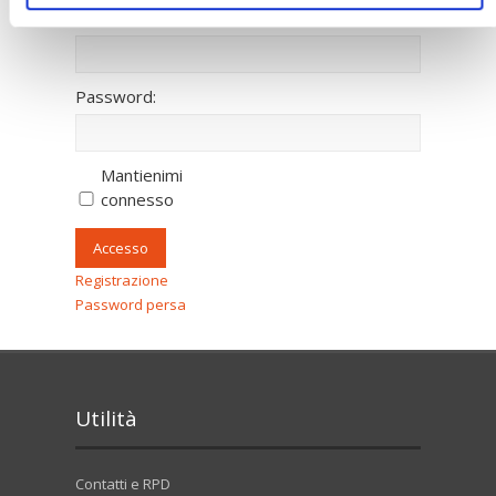
Nome utente:
Password:
Mantienimi
connesso
Accesso
Registrazione
Password persa
Utilità
Contatti e RPD