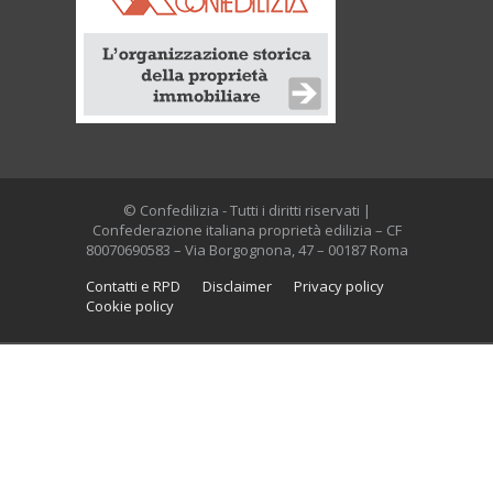
© Confedilizia - Tutti i diritti riservati |
Confederazione italiana proprietà edilizia – CF
80070690583 – Via Borgognona, 47 – 00187 Roma
Contatti e RPD
Disclaimer
Privacy policy
Cookie policy