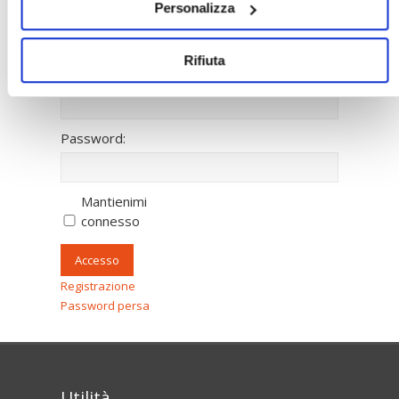
Personalizza
〉 Accesso all’area riservata
Rifiuta
Nome utente:
Password:
Mantienimi
connesso
Accesso
Registrazione
Password persa
Utilità