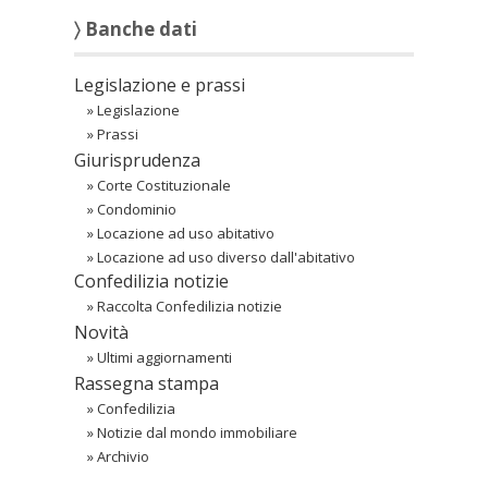
〉 Banche dati
Legislazione e prassi
»
Legislazione
»
Prassi
Giurisprudenza
»
Corte Costituzionale
»
Condominio
»
Locazione ad uso abitativo
»
Locazione ad uso diverso dall'abitativo
Confedilizia notizie
»
Raccolta Confedilizia notizie
Novità
»
Ultimi aggiornamenti
Rassegna stampa
»
Confedilizia
»
Notizie dal mondo immobiliare
»
Archivio