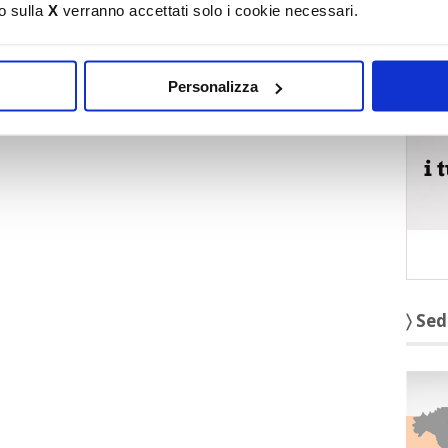
o sulla
X
verranno accettati solo i cookie necessari.
〉 5 r
Personalizza
〉 Sed