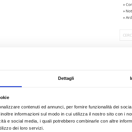
»
Con
»
Not
»
Arc
〉 Are
Dettagli
ookie
nalizzare contenuti ed annunci, per fornire funzionalità dei socia
inoltre informazioni sul modo in cui utilizza il nostro sito con i 
icità e social media, i quali potrebbero combinarle con altre inform
lizzo dei loro servizi.