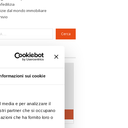
fedilizia
izie dal mondo immobiliare
hivio
Cerca
a riservata Associazioni
Informazioni sui cookie
l media e per analizzare il
nostri partner che si occupano
azioni che ha fornito loro o