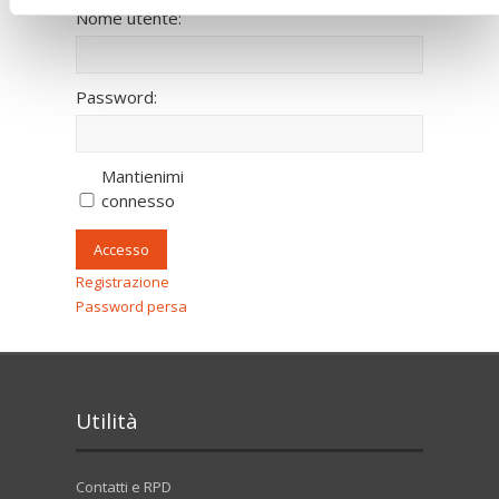
Nome utente:
Password:
Mantienimi
connesso
Accesso
Registrazione
Password persa
Utilità
Contatti e RPD