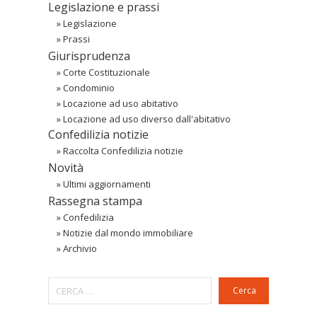
Legislazione e prassi
»
Legislazione
»
Prassi
Giurisprudenza
»
Corte Costituzionale
»
Condominio
»
Locazione ad uso abitativo
»
Locazione ad uso diverso dall'abitativo
Confedilizia notizie
»
Raccolta Confedilizia notizie
Novità
»
Ultimi aggiornamenti
Rassegna stampa
»
Confedilizia
»
Notizie dal mondo immobiliare
»
Archivio
Cerca