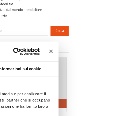
fedilizia
izie dal mondo immobiliare
hivio
Cerca
a riservata Associazioni
Informazioni sui cookie
l media e per analizzare il
nostri partner che si occupano
azioni che ha fornito loro o