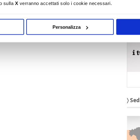
o sulla
X
verranno accettati solo i cookie necessari.
〉 5 r
Personalizza
〉 Sed