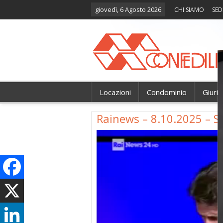
giovedì, 6 Agosto 2026
CHI SIAMO
SED
Locazioni
Condominio
Giuri
Rainews – 8.10.2025 – S