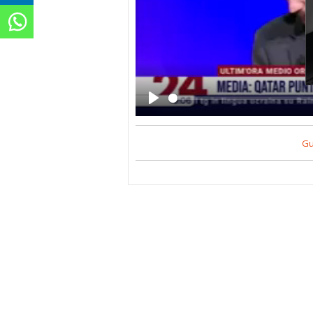
Play
Gu