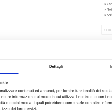
»
Con
»
Not
»
Arc
〉 Are
Dettagli
ookie
nalizzare contenuti ed annunci, per fornire funzionalità dei socia
inoltre informazioni sul modo in cui utilizza il nostro sito con i 
icità e social media, i quali potrebbero combinarle con altre inform
lizzo dei loro servizi.