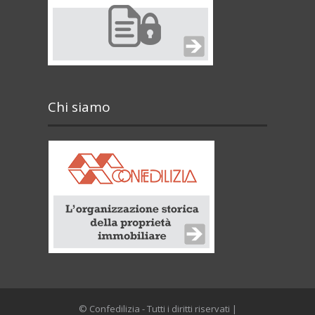
Chi siamo
© Confedilizia - Tutti i diritti riservati |