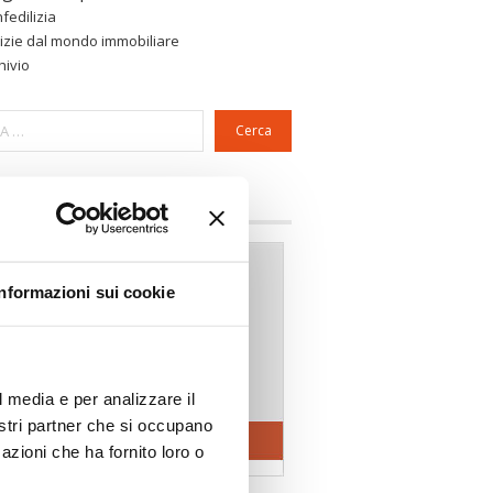
fedilizia
izie dal mondo immobiliare
hivio
Cerca
a riservata Associazioni
Informazioni sui cookie
l media e per analizzare il
nostri partner che si occupano
azioni che ha fornito loro o