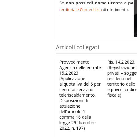
Se
non possiedi nome utente e pas
territoriale Confedilizia
di riferimento.
Articoli collegati
Provvedimento
Ris. 14.2.2023, 
Agenzia delle entrate
(Registrazione d
15.2.2023
privati – sogge
(Applicazione
residenti nel
aliquota Iva del 5 per
territorio dello
cento ai servizi di
e privi di codic
teleriscaldamento.
fiscale)
Disposizioni di
attuazione
dell’articolo 1
comma 16 della
legge 29 dicembre
2022, n. 197)