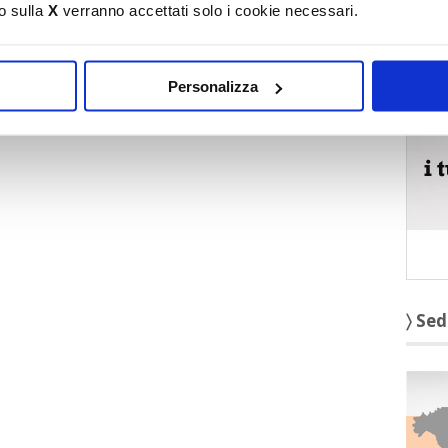
o sulla
X
verranno accettati solo i cookie necessari.
〉 5 r
Personalizza
〉 Sed