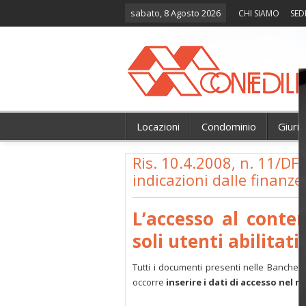
sabato, 8 Agosto 2026
CHI SIAMO
SED
Locazioni
Condominio
Giuri
Ris. 10.4.2008, n. 11/DF 
indicazioni dalle finanze
L’accesso al conte
soli utenti abilitati.
Tutti i documenti presenti nelle Banche 
occorre
inserire i dati di accesso nel 