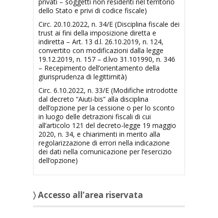
privati – soggetti non residenti nel territorio
dello Stato e privi di codice fiscale)
Circ. 20.10.2022, n. 34/E (Disciplina fiscale dei
trust ai fini della imposizione diretta e
indiretta – Art. 13 d.l. 26.10.2019, n. 124,
convertito con modificazioni dalla legge
19.12.2019, n. 157 – d.lvo 31.101990, n. 346
– Recepimento dell’orientamento della
giurisprudenza di legittimità)
Circ. 6.10.2022, n. 33/E (Modifiche introdotte
dal decreto “Aiuti-bis” alla disciplina
dell’opzione per la cessione o per lo sconto
in luogo delle detrazioni fiscali di cui
all’articolo 121 del decreto-legge 19 maggio
2020, n. 34, e chiarimenti in merito alla
regolarizzazione di errori nella indicazione
dei dati nella comunicazione per l’esercizio
dell’opzione)
〉 Accesso all’area riservata