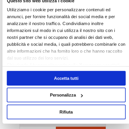
Questo sito web utilizza i cookie
Utilizziamo i cookie per personalizzare contenuti ed
annunci, per fornire funzionalità dei social media e per
analizzare il nostro traffico. Condividiamo inoltre
informazioni sul modo in cui utilizza il nostro sito con i
nostri partner che si occupano di analisi dei dati web,
pubblicità e social media, i quali potrebbero combinarle con
altre informazioni che ha fornito loro o che hanno raccolto
dal suo utilizzo dei loro servizi.
Chiudendo il banner cliccando sulla
X
verranno accettati
〉 5 ragioni per aderire a Confedilizia
solo i cookie necessari.
Accetta tutti
Personalizza
Rifiuta