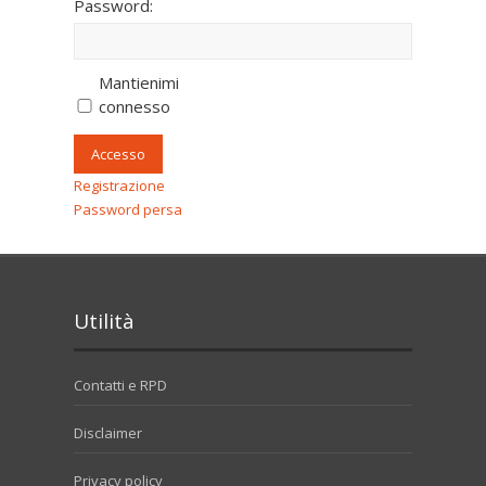
Password:
Mantienimi
connesso
Accesso
Registrazione
Password persa
Utilità
Contatti e RPD
Disclaimer
Privacy policy