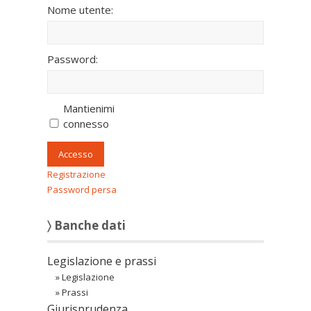
Nome utente:
Password:
Mantienimi
connesso
Accesso
Registrazione
Password persa
〉 Banche dati
Legislazione e prassi
»
Legislazione
»
Prassi
Giurisprudenza