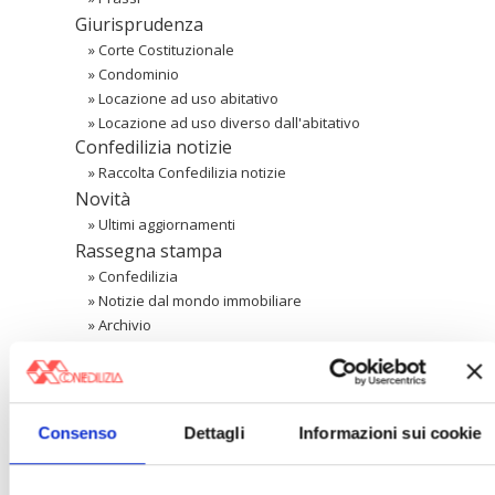
Giurisprudenza
»
Corte Costituzionale
»
Condominio
»
Locazione ad uso abitativo
»
Locazione ad uso diverso dall'abitativo
Confedilizia notizie
»
Raccolta Confedilizia notizie
Novità
»
Ultimi aggiornamenti
Rassegna stampa
»
Confedilizia
»
Notizie dal mondo immobiliare
»
Archivio
Cerca
Consenso
Dettagli
Informazioni sui cookie
〉 Area riservata Associazioni