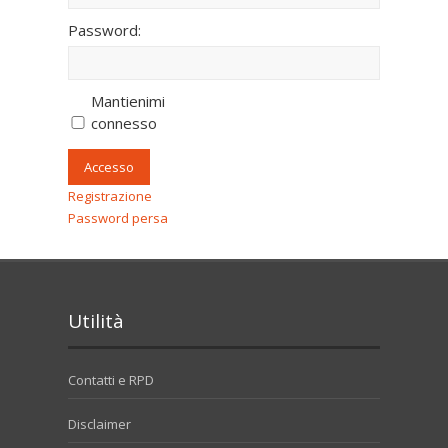
Password:
Mantienimi
connesso
Accesso
Registrazione
Password persa
Utilità
Contatti e RPD
Disclaimer