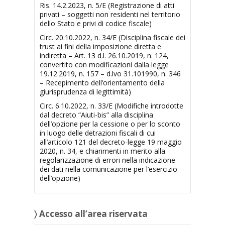
Ris. 14.2.2023, n. 5/E (Registrazione di atti
privati – soggetti non residenti nel territorio
dello Stato e privi di codice fiscale)
Circ. 20.10.2022, n. 34/E (Disciplina fiscale dei
trust ai fini della imposizione diretta e
indiretta – Art. 13 d.l. 26.10.2019, n. 124,
convertito con modificazioni dalla legge
19.12.2019, n. 157 – d.lvo 31.101990, n. 346
– Recepimento dell’orientamento della
giurisprudenza di legittimità)
Circ. 6.10.2022, n. 33/E (Modifiche introdotte
dal decreto “Aiuti-bis” alla disciplina
dell’opzione per la cessione o per lo sconto
in luogo delle detrazioni fiscali di cui
all’articolo 121 del decreto-legge 19 maggio
2020, n. 34, e chiarimenti in merito alla
regolarizzazione di errori nella indicazione
dei dati nella comunicazione per l’esercizio
dell’opzione)
〉 Accesso all’area riservata