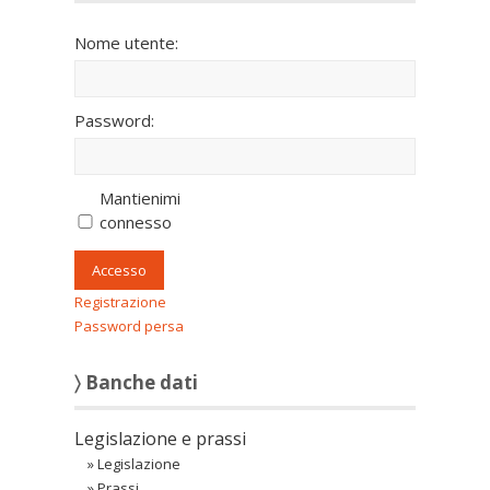
Nome utente:
Password:
Mantienimi
connesso
Accesso
Registrazione
Password persa
〉 Banche dati
Legislazione e prassi
»
Legislazione
»
Prassi