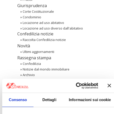
Giurisprudenza
»
Corte Costituzionale
»
Condominio
»
Locazione ad uso abitativo
»
Locazione ad uso diverso dall'abitativo
Confedilizia notizie
»
Raccolta Confedilizia notizie
Novità
»
Ultimi aggiornamenti
Rassegna stampa
»
Confedilizia
»
Notizie dal mondo immobiliare
»
Archivio
Cerca
Consenso
Dettagli
Informazioni sui cookie
〉 Area riservata Associazioni