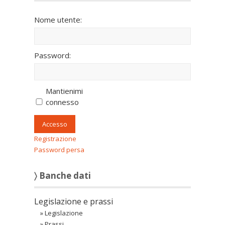
Nome utente:
Password:
Mantienimi
connesso
Accesso
Registrazione
Password persa
〉 Banche dati
Legislazione e prassi
»
Legislazione
»
Prassi