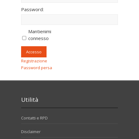
Password:
Mantienimi
connesso
Accesso
Registrazione
Password persa
Utilità
Contatti e RPD
Disclaimer