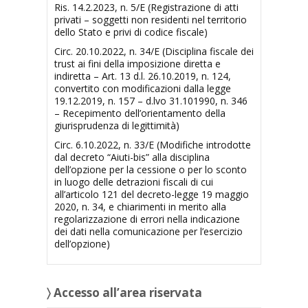
Ris. 14.2.2023, n. 5/E (Registrazione di atti
privati – soggetti non residenti nel territorio
dello Stato e privi di codice fiscale)
Circ. 20.10.2022, n. 34/E (Disciplina fiscale dei
trust ai fini della imposizione diretta e
indiretta – Art. 13 d.l. 26.10.2019, n. 124,
convertito con modificazioni dalla legge
19.12.2019, n. 157 – d.lvo 31.101990, n. 346
– Recepimento dell’orientamento della
giurisprudenza di legittimità)
Circ. 6.10.2022, n. 33/E (Modifiche introdotte
dal decreto “Aiuti-bis” alla disciplina
dell’opzione per la cessione o per lo sconto
in luogo delle detrazioni fiscali di cui
all’articolo 121 del decreto-legge 19 maggio
2020, n. 34, e chiarimenti in merito alla
regolarizzazione di errori nella indicazione
dei dati nella comunicazione per l’esercizio
dell’opzione)
〉 Accesso all’area riservata