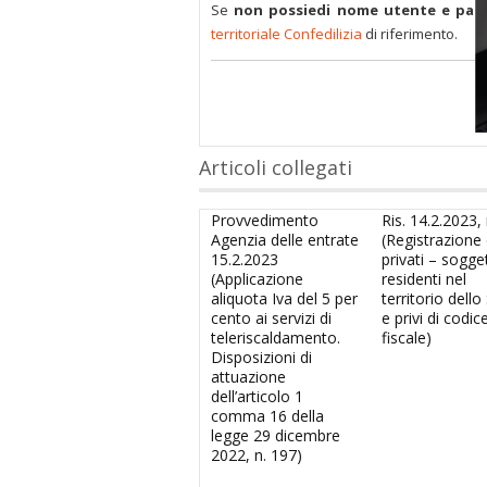
Se
non possiedi nome utente e pas
territoriale Confedilizia
di riferimento.
Articoli collegati
Provvedimento
Ris. 14.2.2023, 
Agenzia delle entrate
(Registrazione d
15.2.2023
privati – sogge
(Applicazione
residenti nel
aliquota Iva del 5 per
territorio dello
cento ai servizi di
e privi di codic
teleriscaldamento.
fiscale)
Disposizioni di
attuazione
dell’articolo 1
comma 16 della
legge 29 dicembre
2022, n. 197)