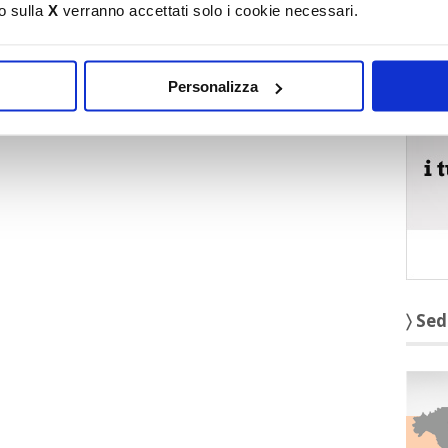
o sulla
X
verranno accettati solo i cookie necessari.
〉 5 r
Personalizza
〉 Sed