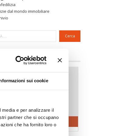
fedilizia
izie dal mondo immobiliare
hivio
Cerca
a riservata Associazioni
Informazioni sui cookie
l media e per analizzare il
nostri partner che si occupano
azioni che ha fornito loro o