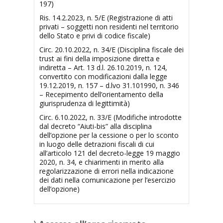
197)
Ris. 14.2.2023, n. 5/E (Registrazione di atti
privati – soggetti non residenti nel territorio
dello Stato e privi di codice fiscale)
Circ. 20.10.2022, n. 34/E (Disciplina fiscale dei
trust ai fini della imposizione diretta e
indiretta – Art. 13 d.l. 26.10.2019, n. 124,
convertito con modificazioni dalla legge
19.12.2019, n. 157 – d.lvo 31.101990, n. 346
– Recepimento dell’orientamento della
giurisprudenza di legittimità)
Circ. 6.10.2022, n. 33/E (Modifiche introdotte
dal decreto “Aiuti-bis” alla disciplina
dell’opzione per la cessione o per lo sconto
in luogo delle detrazioni fiscali di cui
all’articolo 121 del decreto-legge 19 maggio
2020, n. 34, e chiarimenti in merito alla
regolarizzazione di errori nella indicazione
dei dati nella comunicazione per l’esercizio
dell’opzione)