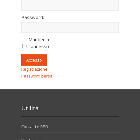
Password:
Mantienimi
connesso
Accesso
Registrazione
Password persa
Utilità
Contatti e RPD