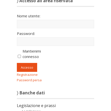
〉 Accesso all’area riservata
Nome utente:
Password:
Mantienimi
connesso
Accesso
Registrazione
Password persa
〉 Banche dati
Legislazione e prassi