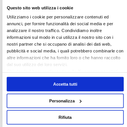
Questo sito web utilizza i cookie
Utilizziamo i cookie per personalizzare contenuti ed
annunci, per fornire funzionalità dei social media e per
analizzare il nostro traffico. Condividiamo inoltre
informazioni sul modo in cui utilizza il nostro sito con i
nostri partner che si occupano di analisi dei dati web,
pubblicità e social media, i quali potrebbero combinarle con
altre informazioni che ha fornito loro o che hanno raccolto
dal suo utilizzo dei loro servizi.
Chiudendo il banner cliccando sulla
X
verranno accettati
solo i cookie necessari.
〉 5 ragioni per aderire a Confedilizia
Accetta tutti
Personalizza
Rifiuta