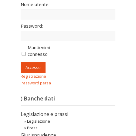
Nome utente:
Password:
Mantienimi
connesso
Accesso
Registrazione
Password persa
〉 Banche dati
Legislazione e prassi
»
Legislazione
»
Prassi
Giurisprudenza