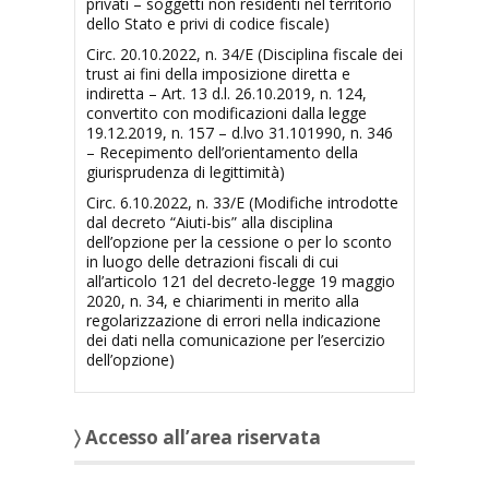
privati – soggetti non residenti nel territorio
dello Stato e privi di codice fiscale)
Circ. 20.10.2022, n. 34/E (Disciplina fiscale dei
trust ai fini della imposizione diretta e
indiretta – Art. 13 d.l. 26.10.2019, n. 124,
convertito con modificazioni dalla legge
19.12.2019, n. 157 – d.lvo 31.101990, n. 346
– Recepimento dell’orientamento della
giurisprudenza di legittimità)
Circ. 6.10.2022, n. 33/E (Modifiche introdotte
dal decreto “Aiuti-bis” alla disciplina
dell’opzione per la cessione o per lo sconto
in luogo delle detrazioni fiscali di cui
all’articolo 121 del decreto-legge 19 maggio
2020, n. 34, e chiarimenti in merito alla
regolarizzazione di errori nella indicazione
dei dati nella comunicazione per l’esercizio
dell’opzione)
〉 Accesso all’area riservata