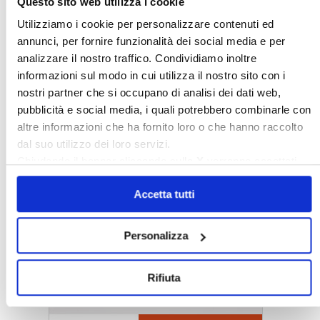
Questo sito web utilizza i cookie
Utilizziamo i cookie per personalizzare contenuti ed
annunci, per fornire funzionalità dei social media e per
analizzare il nostro traffico. Condividiamo inoltre
informazioni sul modo in cui utilizza il nostro sito con i
nostri partner che si occupano di analisi dei dati web,
pubblicità e social media, i quali potrebbero combinarle con
altre informazioni che ha fornito loro o che hanno raccolto
dal suo utilizzo dei loro servizi.
Chiudendo il banner cliccando sulla
X
verranno accettati
〉 5 ragioni per aderire a Confedilizia
solo i cookie necessari.
Accetta tutti
Personalizza
Rifiuta