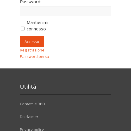
Password:
Mantienimi
connesso
Accesso
Registrazione
Password persa
Utilità
Contatti e RPD
Disclaimer
Privacy policy