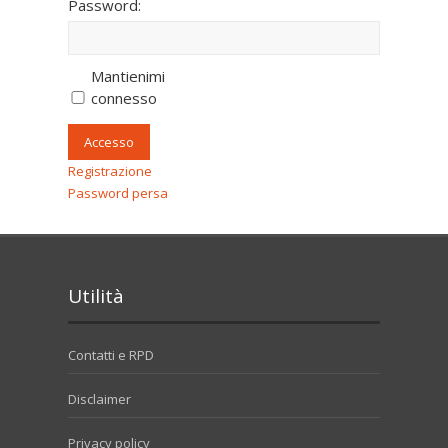
Password:
Mantienimi
connesso
Accesso
Registrazione
Password persa
Utilità
Contatti e RPD
Disclaimer
Privacy policy