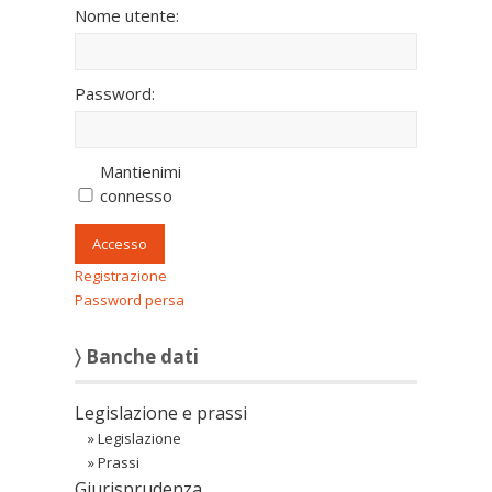
Nome utente:
Password:
Mantienimi
connesso
Accesso
Registrazione
Password persa
〉 Banche dati
Legislazione e prassi
»
Legislazione
»
Prassi
Giurisprudenza