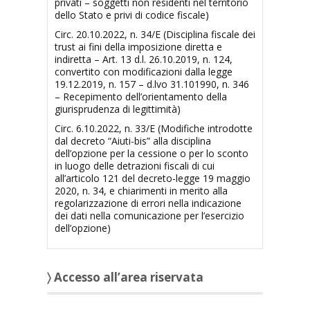
privati – soggetti non residenti nel territorio
dello Stato e privi di codice fiscale)
Circ. 20.10.2022, n. 34/E (Disciplina fiscale dei
trust ai fini della imposizione diretta e
indiretta – Art. 13 d.l. 26.10.2019, n. 124,
convertito con modificazioni dalla legge
19.12.2019, n. 157 – d.lvo 31.101990, n. 346
– Recepimento dell’orientamento della
giurisprudenza di legittimità)
Circ. 6.10.2022, n. 33/E (Modifiche introdotte
dal decreto “Aiuti-bis” alla disciplina
dell’opzione per la cessione o per lo sconto
in luogo delle detrazioni fiscali di cui
all’articolo 121 del decreto-legge 19 maggio
2020, n. 34, e chiarimenti in merito alla
regolarizzazione di errori nella indicazione
dei dati nella comunicazione per l’esercizio
dell’opzione)
〉 Accesso all’area riservata