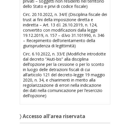
privati – soggetti non residenti nel territorio
dello Stato e privi di codice fiscale)
Circ. 20.10.2022, n. 34/E (Disciplina fiscale dei
trust ai fini della imposizione diretta e
indiretta – Art. 13 d.l. 26.10.2019, n. 124,
convertito con modificazioni dalla legge
19.12.2019, n. 157 – d.lvo 31.101990, n. 346
– Recepimento dell’orientamento della
giurisprudenza di legittimità)
Circ. 6.10.2022, n. 33/E (Modifiche introdotte
dal decreto “Aiuti-bis” alla disciplina
dell’opzione per la cessione o per lo sconto
in luogo delle detrazioni fiscali di cui
all’articolo 121 del decreto-legge 19 maggio
2020, n. 34, e chiarimenti in merito alla
regolarizzazione di errori nella indicazione
dei dati nella comunicazione per l’esercizio
dell’opzione)
〉 Accesso all’area riservata