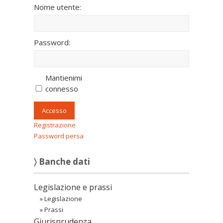
Nome utente:
Password:
Mantienimi
connesso
Accesso
Registrazione
Password persa
〉 Banche dati
Legislazione e prassi
»
Legislazione
»
Prassi
Giurisprudenza