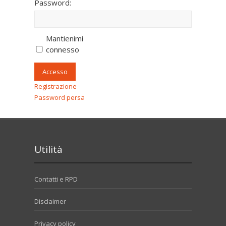
Password:
Mantienimi
connesso
Accesso
Registrazione
Password persa
Utilità
Contatti e RPD
Disclaimer
Privacy policy