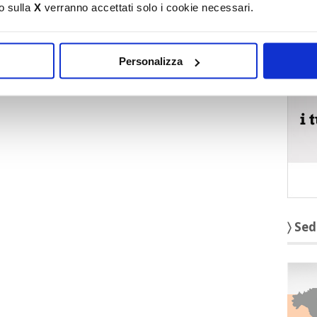
o sulla
X
verranno accettati solo i cookie necessari.
〉 5 r
Personalizza
〉 Sed