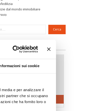
fedilizia
izie dal mondo immobiliare
hivio
Cerca
a riservata Associazioni
Informazioni sui cookie
l media e per analizzare il
nostri partner che si occupano
azioni che ha fornito loro o