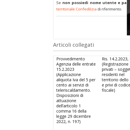
Se
non possiedi nome utente e pas
territoriale Confedilizia
di riferimento.
Articoli collegati
Provvedimento
Ris. 14.2.2023, 
Agenzia delle entrate
(Registrazione d
15.2.2023
privati – sogge
(Applicazione
residenti nel
aliquota Iva del 5 per
territorio dello
cento ai servizi di
e privi di codic
teleriscaldamento.
fiscale)
Disposizioni di
attuazione
dell’articolo 1
comma 16 della
legge 29 dicembre
2022, n. 197)