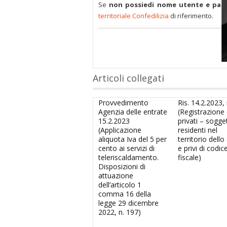
Se
non possiedi nome utente e pas
territoriale Confedilizia
di riferimento.
Articoli collegati
Provvedimento
Ris. 14.2.2023, 
Agenzia delle entrate
(Registrazione d
15.2.2023
privati – sogge
(Applicazione
residenti nel
aliquota Iva del 5 per
territorio dello
cento ai servizi di
e privi di codic
teleriscaldamento.
fiscale)
Disposizioni di
attuazione
dell’articolo 1
comma 16 della
legge 29 dicembre
2022, n. 197)