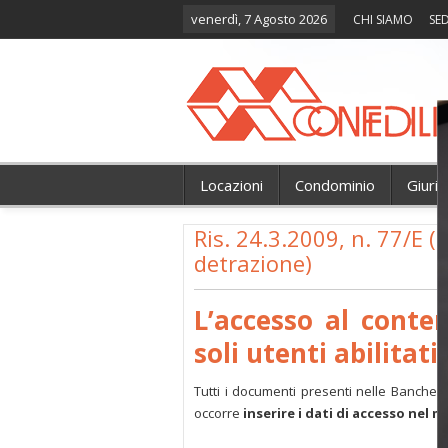
venerdì, 7 Agosto 2026
CHI SIAMO
SED
Locazioni
Condominio
Giuri
Ris. 24.3.2009, n. 77/E (
detrazione)
L’accesso al conte
soli utenti abilitati.
Tutti i documenti presenti nelle Banche 
occorre
inserire i dati di accesso nel 