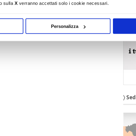
o sulla
X
verranno accettati solo i cookie necessari.
〉 5 r
Personalizza
〉 Sed