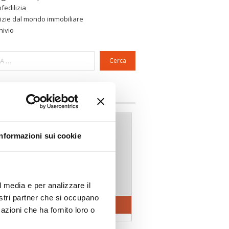
fedilizia
izie dal mondo immobiliare
hivio
Cerca
a riservata Associazioni
Informazioni sui cookie
l media e per analizzare il
nostri partner che si occupano
azioni che ha fornito loro o