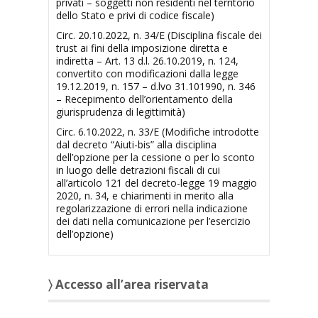
privati – soggetti non residenti nel territorio
dello Stato e privi di codice fiscale)
Circ. 20.10.2022, n. 34/E (Disciplina fiscale dei
trust ai fini della imposizione diretta e
indiretta – Art. 13 d.l. 26.10.2019, n. 124,
convertito con modificazioni dalla legge
19.12.2019, n. 157 – d.lvo 31.101990, n. 346
– Recepimento dell’orientamento della
giurisprudenza di legittimità)
Circ. 6.10.2022, n. 33/E (Modifiche introdotte
dal decreto “Aiuti-bis” alla disciplina
dell’opzione per la cessione o per lo sconto
in luogo delle detrazioni fiscali di cui
all’articolo 121 del decreto-legge 19 maggio
2020, n. 34, e chiarimenti in merito alla
regolarizzazione di errori nella indicazione
dei dati nella comunicazione per l’esercizio
dell’opzione)
〉 Accesso all’area riservata