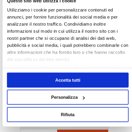
Questo sito web utilizza i cookie
Utilizziamo i cookie per personalizzare contenuti ed
annunci, per fornire funzionalità dei social media e per
analizzare il nostro traffico. Condividiamo inoltre
informazioni sul modo in cui utilizza il nostro sito con i
nostri partner che si occupano di analisi dei dati web,
pubblicità e social media, i quali potrebbero combinarle con
altre informazioni che ha fornito loro o che hanno raccolto
dal suo utilizzo dei loro servizi.
Chiudendo il banner cliccando sulla
X
verranno accettati
〉 5 ragioni per aderire a Confedilizia
solo i cookie necessari.
Accetta tutti
Personalizza
Rifiuta