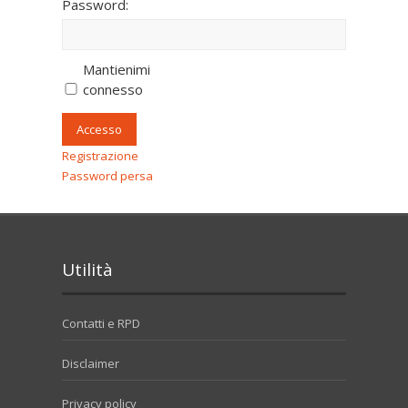
Password:
Mantienimi
connesso
Accesso
Registrazione
Password persa
Utilità
Contatti e RPD
Disclaimer
Privacy policy