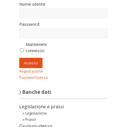
Nome utente:
Password:
Mantienimi
connesso
Accesso
Registrazione
Password persa
〉 Banche dati
Legislazione e prassi
»
Legislazione
»
Prassi
Giurisprudenza