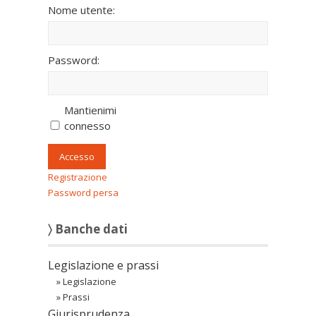
Nome utente:
Password:
Mantienimi
connesso
Accesso
Registrazione
Password persa
〉 Banche dati
Legislazione e prassi
»
Legislazione
»
Prassi
Giurisprudenza