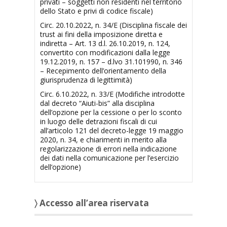
privati – soggetti non residenti nel territorio
dello Stato e privi di codice fiscale)
Circ. 20.10.2022, n. 34/E (Disciplina fiscale dei
trust ai fini della imposizione diretta e
indiretta – Art. 13 d.l. 26.10.2019, n. 124,
convertito con modificazioni dalla legge
19.12.2019, n. 157 – d.lvo 31.101990, n. 346
– Recepimento dell’orientamento della
giurisprudenza di legittimità)
Circ. 6.10.2022, n. 33/E (Modifiche introdotte
dal decreto “Aiuti-bis” alla disciplina
dell’opzione per la cessione o per lo sconto
in luogo delle detrazioni fiscali di cui
all’articolo 121 del decreto-legge 19 maggio
2020, n. 34, e chiarimenti in merito alla
regolarizzazione di errori nella indicazione
dei dati nella comunicazione per l’esercizio
dell’opzione)
〉 Accesso all’area riservata