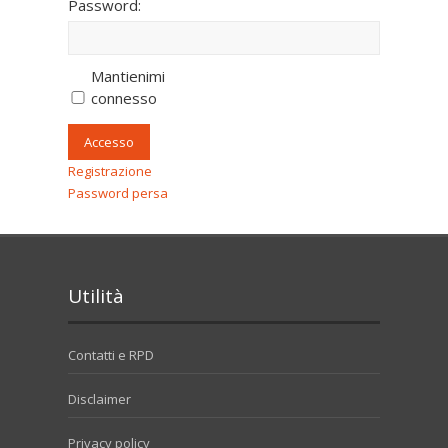
Password:
Mantienimi
connesso
Accesso
Registrazione
Password persa
Utilità
Contatti e RPD
Disclaimer
Privacy policy