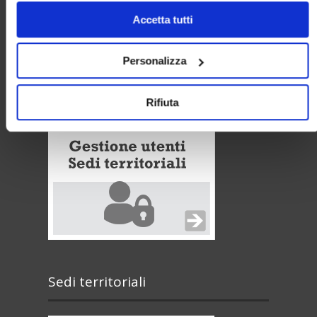
solo i cookie necessari.
Privacy policy
Accetta tutti
Cookie policy
Personalizza
Area riservata
Rifiuta
Sedi territoriali