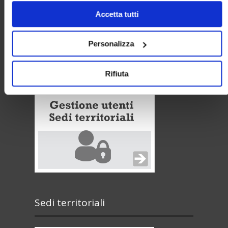
solo i cookie necessari.
Privacy policy
Accetta tutti
Cookie policy
Personalizza
Area riservata
Rifiuta
Sedi territoriali