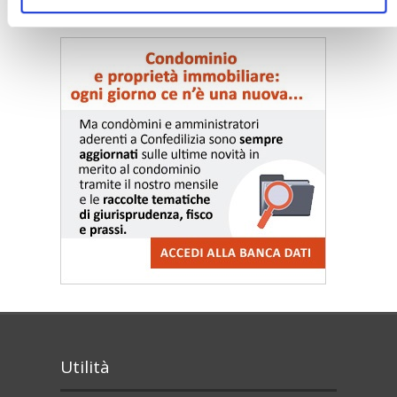
〉 Notizie e Banche dati
Utilità