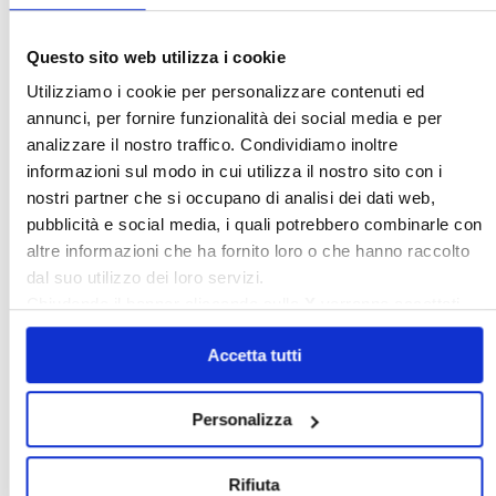
Questo sito web utilizza i cookie
Italia Oggi – Luglio 2026
Utilizziamo i cookie per personalizzare contenuti ed
annunci, per fornire funzionalità dei social media e per
〉 Rubriche
analizzare il nostro traffico. Condividiamo inoltre
informazioni sul modo in cui utilizza il nostro sito con i
nostri partner che si occupano di analisi dei dati web,
pubblicità e social media, i quali potrebbero combinarle con
altre informazioni che ha fornito loro o che hanno raccolto
dal suo utilizzo dei loro servizi.
Chiudendo il banner cliccando sulla
X
verranno accettati
solo i cookie necessari.
Accetta tutti
Personalizza
Rifiuta