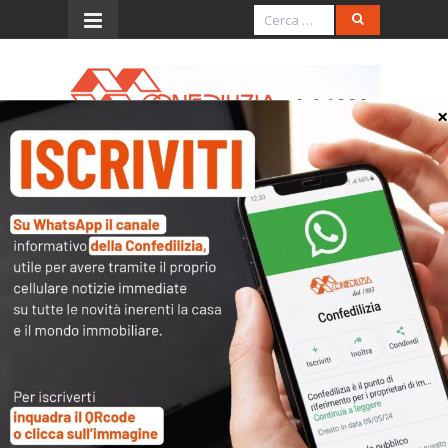
Menu
Il Secolo XIX – 17.7.2016 –
Ascensori, non ci sono
nuovi obblighi