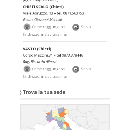
CHIETI SCALO
(Chieti)
Viale Abruzzo, 13 – tel. 0871.563753
Geom. Giovanni Mennilli
Come raggiungerci
Salva
l’indirizzo: inviati una mail
VASTO (Chieti)
Corso Mazzini,31 – tel 0873.378446
Rag. Riccardo Alinovi
Come raggiungerci
Salva
l’indirizzo: inviati una mail
〉 Trova la tua sede