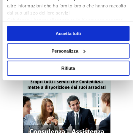
altre informazioni che ha fornito loro o che hanno raccolto
dal suo utilizzo dei loro servizi.
Chiudendo il banner cliccando sulla
X
verranno accettati
solo i cookie necessari.
Accetta tutti
Personalizza
〉Servizi Confedilizia
Rifiuta