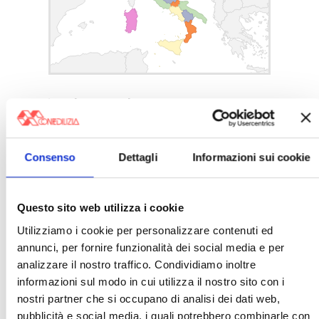
〉 Sede centrale
Consenso
Dettagli
Informazioni sui cookie
Questo sito web utilizza i cookie
Utilizziamo i cookie per personalizzare contenuti ed
〉 Coordinamenti
annunci, per fornire funzionalità dei social media e per
analizzare il nostro traffico. Condividiamo inoltre
informazioni sul modo in cui utilizza il nostro sito con i
nostri partner che si occupano di analisi dei dati web,
pubblicità e social media, i quali potrebbero combinarle con