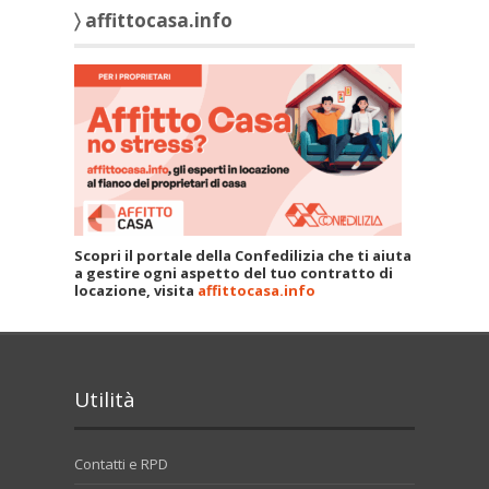
〉 affittocasa.info
Scopri il portale della Confedilizia che ti aiuta
a gestire ogni aspetto del tuo contratto di
locazione, visita
affittocasa.info
Utilità
Contatti e RPD